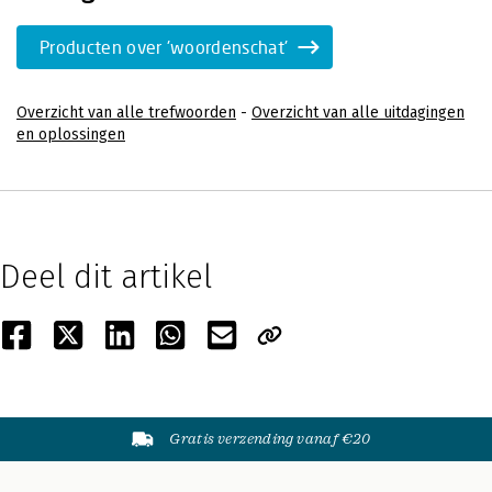
Producten over 'woordenschat'
Overzicht van alle trefwoorden
-
Overzicht van alle uitdagingen
en oplossingen
Deel dit artikel
Gratis verzending vanaf €20