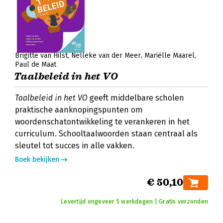
Brigitte van Hilst
Nelleke van der Meer
Mariëlle Maarel
Paul de Maat
Taalbeleid in het VO
Taalbeleid in het VO
geeft middelbare scholen
praktische aanknopingspunten om
woordenschatontwikkeling te verankeren in het
curriculum. Schooltaalwoorden staan centraal als
sleutel tot succes in alle vakken.
Boek bekijken
€ 50,10
Levertijd ongeveer 5 werkdagen | Gratis verzonden