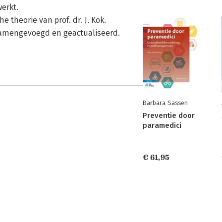
erkt.
 theorie van prof. dr. J. Kok.
samengevoegd en geactualiseerd.
Barbara Sassen
Preventie door
paramedici
€ 61,95