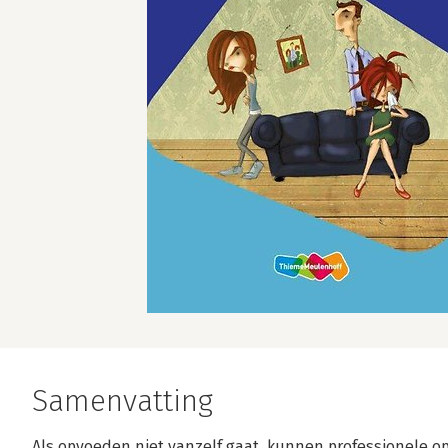
Samenvatting
Als opvoeden niet vanzelf gaat, kunnen professionele o