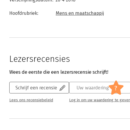
Hoofdrubriek:
Mens en maatschappij
Lezersrecensies
Wees de eerste die een lezersrecensie schrijft!
?
Schrijf een recensie
Uw waardering
Lees ons recensiebeleid
Log in om uw waardering te geve