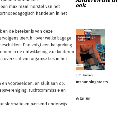
Anderen die di
ook
 een maximaal ‘herstel van het
r orthopedagogisch handelen in het
k en de betekenis van deze
rvolgens leert hij over welke bagage
 beschikken. Dan volgt een bespreking
emen in de ontwikkeling van kinderen
 overzicht van organisaties in het
Tim Takken
Inspanningstests
 en voorbeelden, en sluit aan op:
eroepsvereniging, tuchtcommissie en
€ 55,95
transformatie en passend onderwijs.