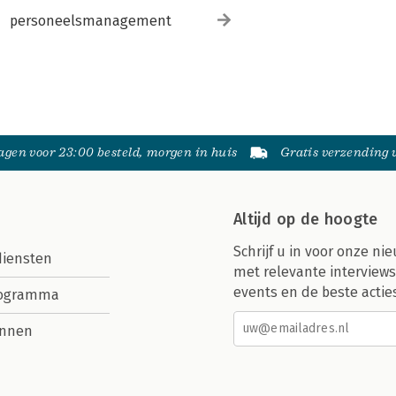
personeelsmanagement
gen voor 23:00 besteld, morgen in huis
Gratis verzending
Altijd op de hoogte
Schrijf u in voor onze nie
diensten
met relevante interviews
events en de beste actie
rogramma
nnen