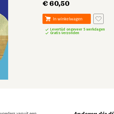
€ 60,50
In winkelwagen
Levertijd ongeveer 5 werkdagen
Gratis verzonden
pvoeders vanuit een