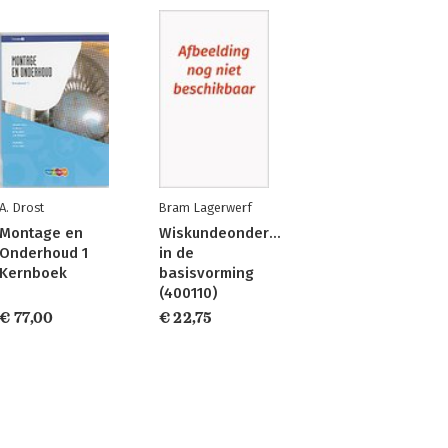
A. Drost
Bram Lagerwerf
Montage en
Wiskundeonderwijs
Onderhoud 1
in de
Kernboek
basisvorming
(400110)
€ 77,00
€ 22,75