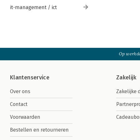
it-management / ict
Op werkda
Klantenservice
Zakelijk
Over ons
Zakelijke 
Contact
Partnerp
Voorwaarden
Cadeaubo
Bestellen en retourneren