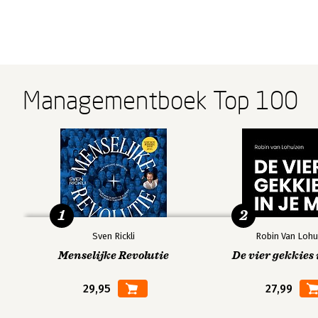
Managementboek Top 100
1
2
Sven Rickli
Robin Van Lohu
Menselijke Revolutie
De vier gekkies 
29,95
27,99