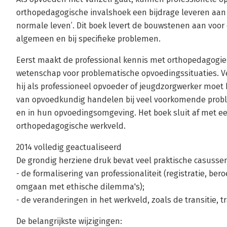
orthopedagogische invalshoek een bijdrage leveren aan
normale leven’. Dit boek levert de bouwstenen aan voo
algemeen en bij specifieke problemen.
Eerst maakt de professional kennis met orthopedagogie
wetenschap voor problematische opvoedingssituaties. Ve
hij als professioneel opvoeder of jeugdzorgwerker moet
van opvoedkundig handelen bij veel voorkomende probl
en in hun opvoedingsomgeving. Het boek sluit af met een
orthopedagogische werkveld.
2014 volledig geactualiseerd
De grondig herziene druk bevat veel praktische casussen
- de formalisering van professionaliteit (registratie, b
omgaan met ethische dilemma's);
- de veranderingen in het werkveld, zoals de transitie, 
De belangrijkste wijzigingen: