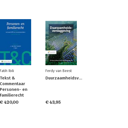
Fatih Ibili
Ferdy van Beest
Tekst &
Duurzaamheidsverslaggeving
Commentaar
Personen- en
Familierecht
€ 420,00
€ 43,95