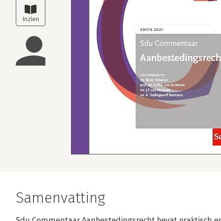
Samenvatting
Sdu Commentaar Aanbestedingsrecht bevat praktisch 