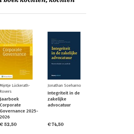
t boek kochten, kochten
Mijntje Lückerath-
Jonathan Soeharno
Rovers
Integriteit in de
Jaarboek
zakelijke
Corporate
advocatuur
Governance 2025-
2026
€ 52,50
€ 74,50