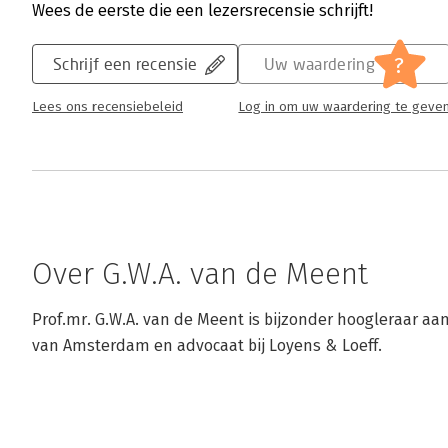
Wees de eerste die een lezersrecensie schrijft!
?
Schrijf een recensie
Uw waardering
Lees ons recensiebeleid
Log in om uw waardering te geve
Over G.W.A. van de Meent
Prof.mr. G.W.A. van de Meent is bijzonder hoogleraar aan
van Amsterdam en advocaat bij Loyens & Loeff.