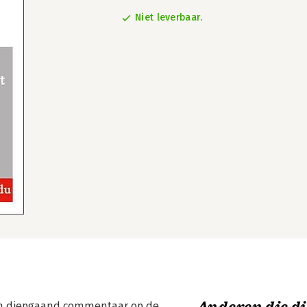
Niet leverbaar.
en diepgaand commentaar op de