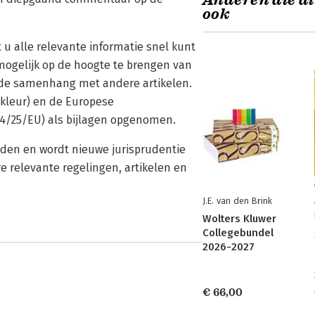
Anderen die di
ook
 u alle relevante informatie snel kunt
 mogelijk op de hoogte te brengen van
en de samenhang met andere artikelen.
n kleur) en de Europese
14/25/EU) als bijlagen opgenomen.
en en wordt nieuwe jurisprudentie
re relevante regelingen, artikelen en
J.E. van den Brink
Wolters Kluwer
Collegebundel
2026-2027
€ 66,00