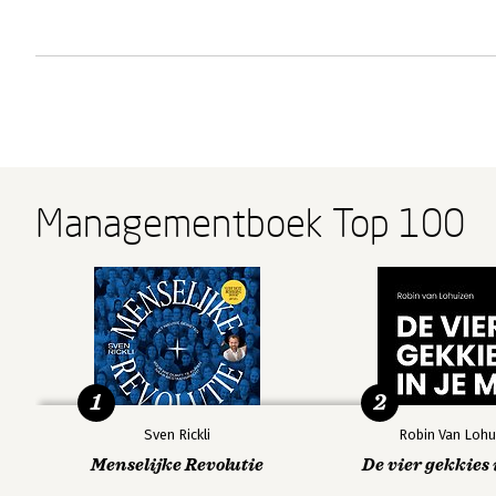
Managementboek Top 100
1
2
Sven Rickli
Robin Van Lohu
Menselijke Revolutie
De vier gekkies 