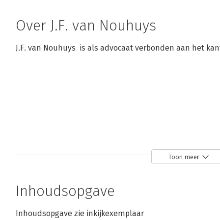
Over J.F. van Nouhuys
J.F. van Nouhuys  is als advocaat verbonden aan het ka
Toon meer
Inhoudsopgave
Inhoudsopgave zie inkijkexemplaar