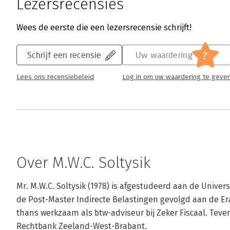
Lezersrecensies
Wees de eerste die een lezersrecensie schrijft!
?
Schrijf een recensie
Uw waardering
Lees ons recensiebeleid
Log in om uw waardering te geve
Over M.W.C. Soltysik
Mr. M.W.C. Soltysik (1978) is afgestudeerd aan de Universi
de Post-Master Indirecte Belastingen gevolgd aan de Era
thans werkzaam als btw-adviseur bij Zeker Fiscaal. Tevens
Rechtbank Zeeland-West-Brabant.