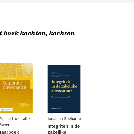
t boek kochten, kochten
Mijntje Lückerath-
Jonathan Soeharno
Rovers
Integriteit in de
Jaarboek
zakelijke