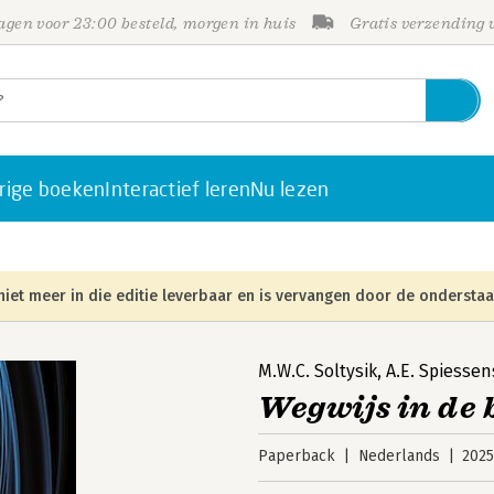
gen voor 23:00 besteld, morgen in huis
Gratis verzending
rige boeken
Interactief leren
Nu lezen
niet meer in die editie leverbaar en is vervangen door de onderstaa
M.W.C. Soltysik
,
A.E. Spiessen
Wegwijs in de 
Paperback
Nederlands
202