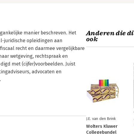
Anderen die di
gankelijke manier beschreven. Het
ook
al-juridische opleidingen aan
 fiscaal recht en daarmee vergelijkbare
naar wetgeving, rechtspraak en
digd met (cijfer)voorbeelden. Juist
tingadviseurs, advocaten en
.
J.E. van den Brink
Wolters Kluwer
Collegebundel