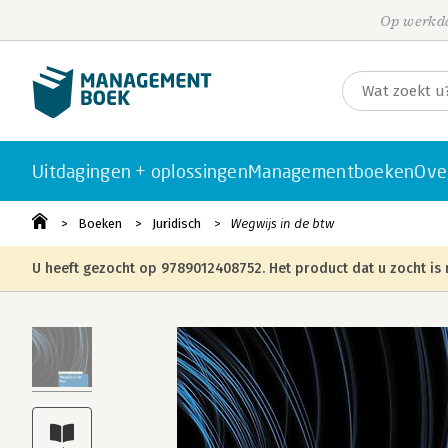
Op werkda
Uitdagingen + oplossingen
Managementboeken
Ove
Boeken
Juridisch
Wegwijs in de btw
U heeft gezocht op 9789012408752. Het product dat u zocht is 