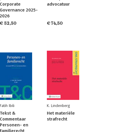
Corporate
advocatuur
Governance 2025-
2026
€ 52,50
€ 74,50
Fatih Ibili
K. Lindenberg
Tekst &
Het materiële
Commentaar
strafrecht
Personen- en
Familierecht