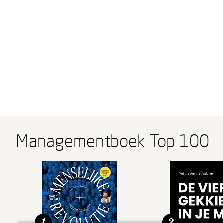
Managementboek Top 100
1
2