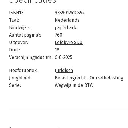
ISBN13:
9789012410854
Taal:
Nederlands
Bindwijze:
paperback
Aantal pagina's:
760
Uitgever:
Lefebvre SDU
Druk:
18
Verschijningsdatum:
6-8-2025
Hoofdrubriek:
Juridisch
Jongbloed:
Belastingrecht - Omzetbelasting
Serie:
Wegwijs in de BTW