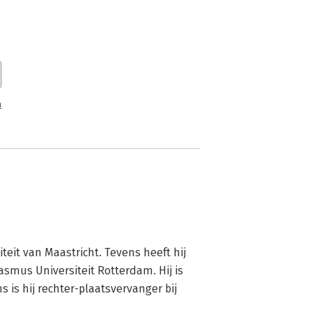
n
teit van Maastricht. Tevens heeft hij 
smus Universiteit Rotterdam. Hij is 
 is hij rechter-plaatsvervanger bij 