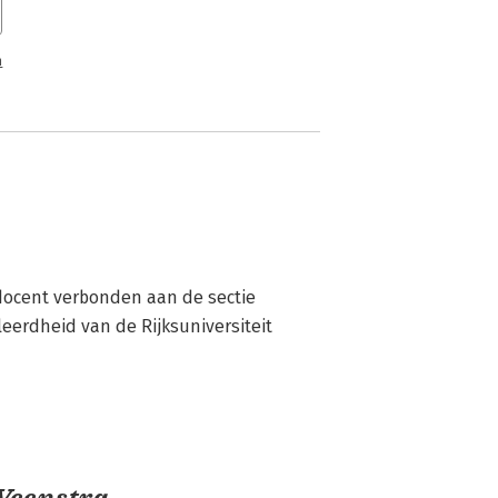
n
docent verbonden aan de sectie 
erdheid van de Rijksuniversiteit 
Veenstra