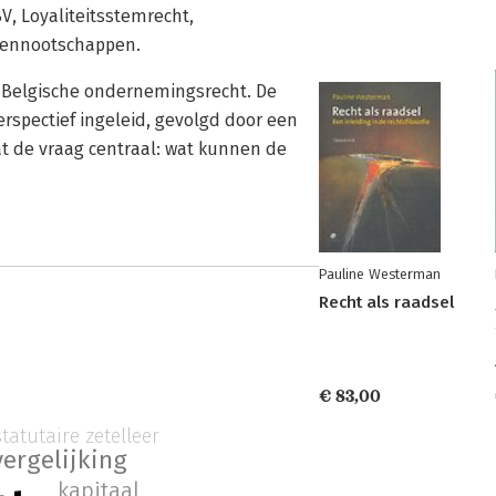
V, Loyaliteitsstemrecht,
vennootschappen.
n Belgische ondernemingsrecht. De
rspectief ingeleid, gevolgd door een
t de vraag centraal: wat kunnen de
Pauline Westerman
Recht als raadsel
€ 83,00
statutaire zetelleer
vergelijking
kapitaal