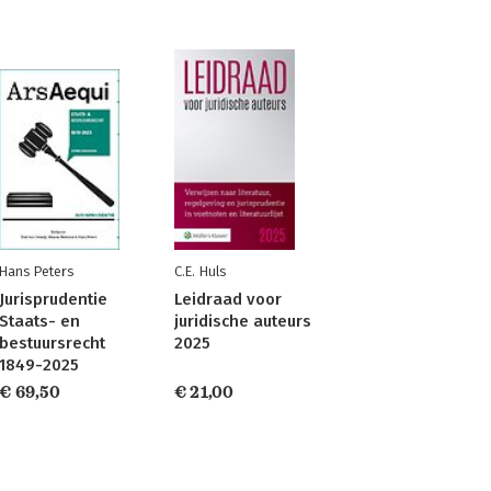
Hans Peters
C.E. Huls
Jurisprudentie
Leidraad voor
Staats- en
juridische auteurs
bestuursrecht
2025
1849-2025
€ 69,50
€ 21,00