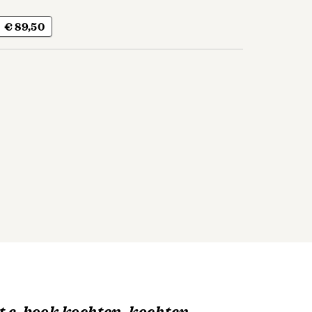
€ 89,50