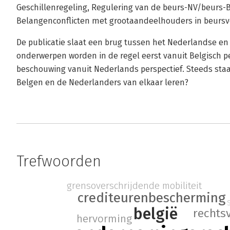
Geschillenregeling, Regulering van de beurs-NV/beurs-B
Belangenconflicten met grootaandeelhouders in beurs
De publicatie slaat een brug tussen het Nederlandse e
onderwerpen worden in de regel eerst vanuit Belgisch pe
beschouwing vanuit Nederlands perspectief. Steeds staa
Belgen en de Nederlanders van elkaar leren?
Trefwoorden
grensoverschrijdende mobiliteit
crediteurenbescherming
belgië
rechts
hervorming