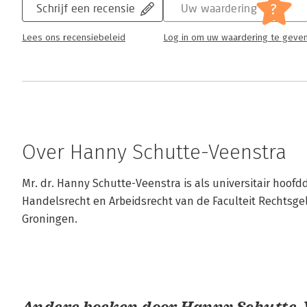
?
Schrijf een recensie
Uw waardering
Lees ons recensiebeleid
Log in om uw waardering te geve
Over Hanny Schutte-Veenstra
Mr. dr. Hanny Schutte-Veenstra is als universitair hoofd
Handelsrecht en Arbeidsrecht van de Faculteit Rechtsgele
Groningen.
Andere boeken door Hanny Schutte-