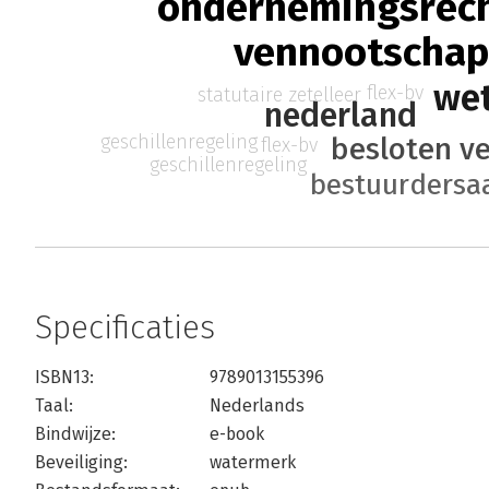
ondernemingsrec
vennootschap
we
flex-bv
statutaire zetelleer
nederland
geschillenregeling
besloten v
flex-bv
geschillenregeling
bestuurdersa
Specificaties
ISBN13:
9789013155396
Taal:
Nederlands
Bindwijze:
e-book
Beveiliging:
watermerk