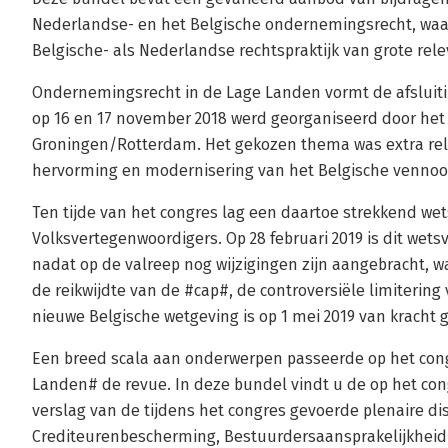
Nederlandse- en het Belgische ondernemingsrecht, waa
Belgische- als Nederlandse rechtspraktijk van grote relev
Ondernemingsrecht in de Lage Landen vormt de afsluiti
op 16 en 17 november 2018 werd georganiseerd door het
Groningen/Rotterdam. Het gekozen thema was extra relev
hervorming en modernisering van het Belgische vennoo
Ten tijde van het congres lag een daartoe strekkend wet
Volksvertegenwoordigers. Op 28 februari 2019 is dit we
nadat op de valreep nog wijzigingen zijn aangebracht,
de reikwijdte van de #cap#, de controversiële limiterin
nieuwe Belgische wetgeving is op 1 mei 2019 van kracht
Een breed scala aan onderwerpen passeerde op het con
Landen# de revue. In deze bundel vindt u de op het co
verslag van de tijdens het congres gevoerde plenaire dis
Crediteurenbescherming, Bestuurdersaansprakelijkheid,