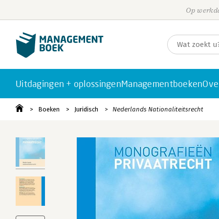
Op werkda
Uitdagingen + oplossingen
Managementboeken
Ove
Boeken
Juridisch
Nederlands Nationaliteitsrecht