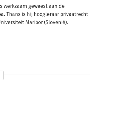
 is werkzaam geweest aan de 
a. Thans is hij hoogleraar privaatrecht 
niversiteit Maribor (Slovenië).