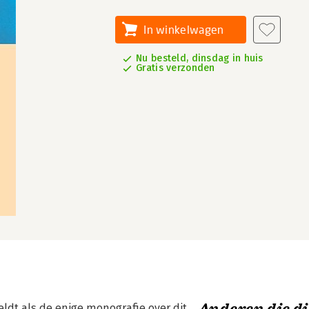
In winkelwagen
Nu besteld, dinsdag in huis
Gratis verzonden
eldt als de enige monografie over dit