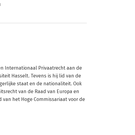
n
n Internationaal Privaatrecht aan de 
teit Hasselt. Tevens is hij lid van de 
lijke staat en de nationaliteit. Ook 
eitsrecht van de Raad van Europa en 
id van het Hoge Commissariaat voor de 