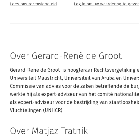
Lees ons recensiebeleid
Log in om uw waardering te geve
Over Gerard-René de Groot
Gerard-René de Groot  is hoogleraar Rechtsvergelijking e
Universiteit Maastricht, Universiteit van Aruba en Universi
Commissie van advies voor de zaken betreffende de burger
werkte hij als expert-adviseur van het comité nationalit
als expert-adviseur voor de bestrijding van staatlooshe
Vluchtelingen (UNHCR).
Over Matjaz Tratnik