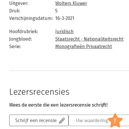
Uitgever:
Wolters Kluwer
Druk:
5
Verschijningsdatum:
16-3-2021
Hoofdrubriek:
Juridisch
Jongbloed:
Staatsrecht - Nationaliteitsrecht
Serie:
Monografieën Privaatrecht
Lezersrecensies
Wees de eerste die een lezersrecensie schrijft!
?
Schrijf een recensie
Uw waardering