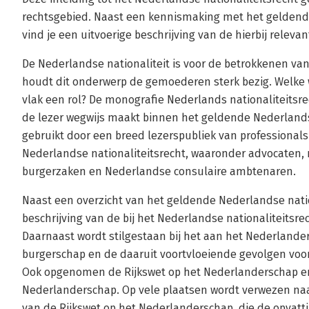
rechtsgebied. Naast een kennismaking met het geldende
vind je een uitvoerige beschrijving van de hierbij releva
De Nederlandse nationaliteit is voor de betrokkenen van 
houdt dit onderwerp de gemoederen sterk bezig. Welke 
vlak een rol? De monografie Nederlands nationaliteitsre
de lezer wegwijs maakt binnen het geldende Nederlandse 
gebruikt door een breed lezerspubliek van professional
Nederlandse nationaliteitsrecht, waaronder advocaten, 
burgerzaken en Nederlandse consulaire ambtenaren.
Naast een overzicht van het geldende Nederlandse nation
beschrijving van de bij het Nederlandse nationaliteitsre
Daarnaast wordt stilgestaan bij het aan het Nederland
burgerschap en de daaruit voortvloeiende gevolgen voor
Ook opgenomen de Rijkswet op het Nederlanderschap en h
Nederlanderschap. Op vele plaatsen wordt verwezen naa
van de Rijkswet op het Nederlanderschap, die de opvatti