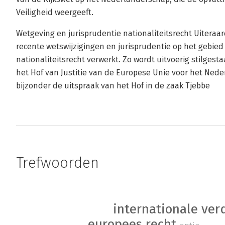
Veiligheid weergeeft.
Wetgeving en jurisprudentie nationaliteitsrecht Uiteraar
recente wetswijzigingen en jurisprudentie op het gebie
nationaliteitsrecht verwerkt. Zo wordt uitvoerig stilges
het Hof van Justitie van de Europese Unie voor het Neder
bijzonder de uitspraak van het Hof in de zaak Tjebbe
Trefwoorden
internationale ver
europees recht