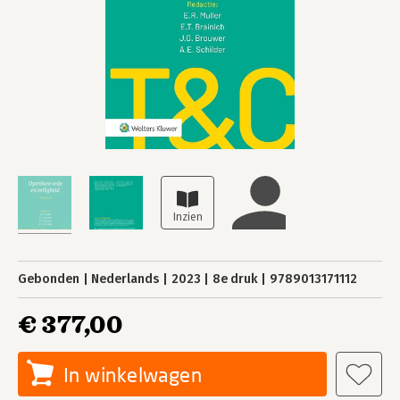
Gebonden
Nederlands
2023
8e druk
9789013171112
€ 377,00
In winkelwagen