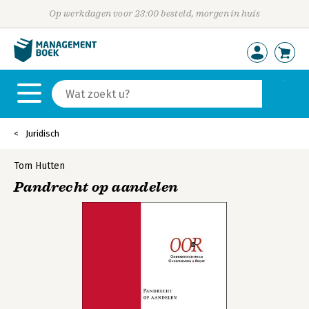
Op werkdagen voor 23:00 besteld, morgen in huis
Juridisch
Tom Hutten
Pandrecht op aandelen