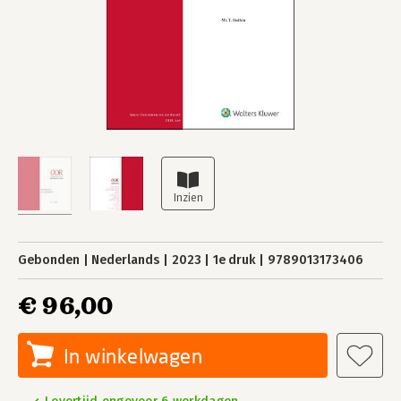
Gebonden
Nederlands
2023
1e druk
9789013173406
€ 96,00
In winkelwagen