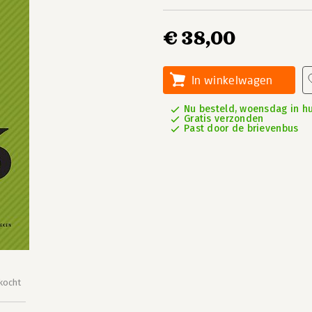
€ 38,00
In winkelwagen
Nu besteld, woensdag in hu
Gratis verzonden
Past door de brievenbus
kocht