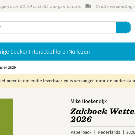
gen voor 23:00 besteld, morgen in huis
Gratis verzending
rige boeken
Interactief leren
Nu lezen
cier 2026
iet meer in die editie leverbaar en is vervangen door de onderstaan
Mike Hoekendijk
Zakboek Wettek
2026
Paperback
Nederlands
202