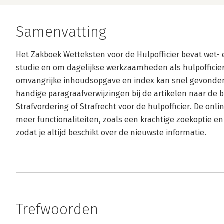
Samenvatting
Het Zakboek Wetteksten voor de Hulpofficier bevat wet-
studie en om dagelijkse werkzaamheden als hulpofficier
omvangrijke inhoudsopgave en index kan snel gevonden
handige paragraafverwijzingen bij de artikelen naar de 
Strafvordering of Strafrecht voor de hulpofficier. De onli
meer functionaliteiten, zoals een krachtige zoekoptie e
zodat je altijd beschikt over de nieuwste informatie.
Trefwoorden