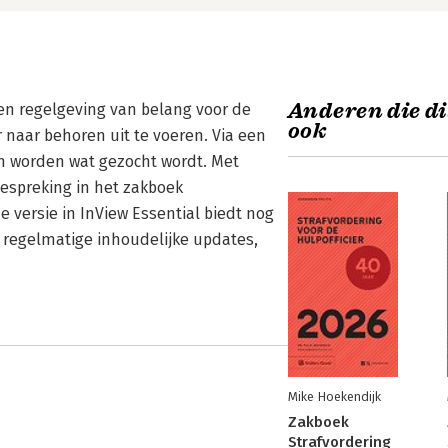
Anderen die di
 en regelgeving van belang voor de
ook
 naar behoren uit te voeren. Via een
 worden wat gezocht wordt. Met
bespreking in het zakboek
ne versie in InView Essential biedt nog
n regelmatige inhoudelijke updates,
Mike Hoekendijk
Zakboek
Strafvordering