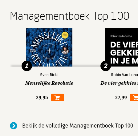
Managementboek Top 100
1
2
Sven Rickli
Robin Van Lohu
Menselijke Revolutie
De vier gekkies 
29,95
27,99
Bekijk de volledige Managementboek Top 100