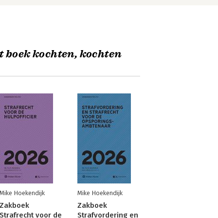
t boek kochten, kochten
Mike Hoekendijk
Mike Hoekendijk
Zakboek
Zakboek
Strafrecht voor de
Strafvordering en