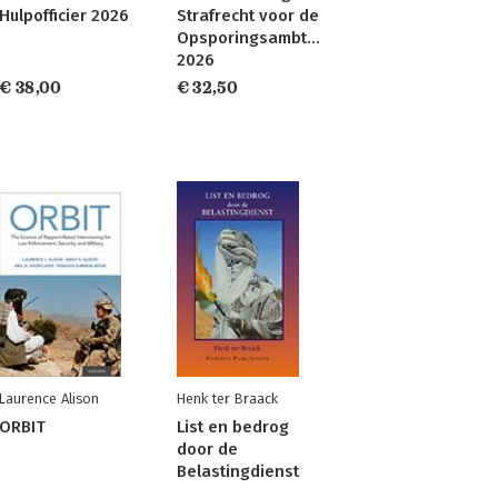
Hulpofficier 2026
Strafrecht voor de
Opsporingsambtenaar
2026
€ 38,00
€ 32,50
Laurence Alison
Henk ter Braack
ORBIT
List en bedrog
door de
Belastingdienst