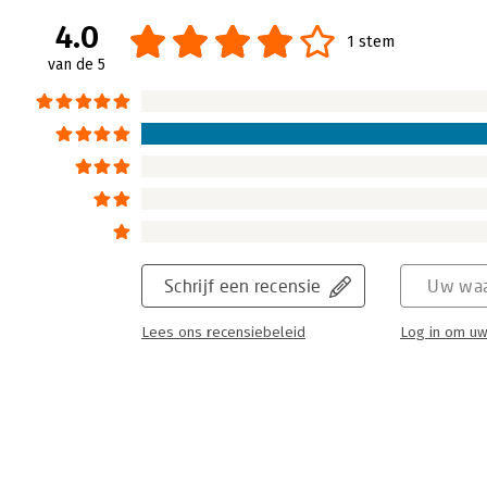
4.0
1 stem
van de 5
Schrijf een recensie
Uw waa
Lees ons recensiebeleid
Log in om uw