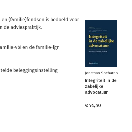
n en (familie)fondsen is bedoeld voor
n de adviespraktijk.
familie-vbi en de familie-fgr
telde beleggingsinstelling
Jonathan Soeharno
Integriteit in de
zakelijke
advocatuur
€ 74,50