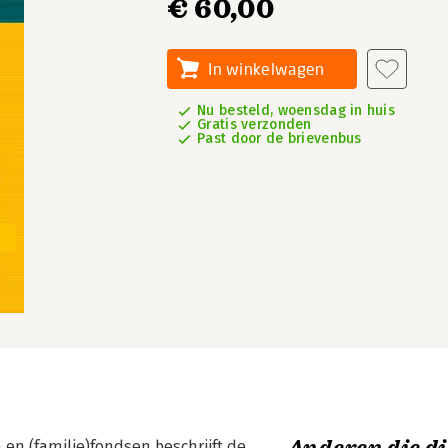
€ 60,00
In winkelwagen
Nu besteld, woensdag in huis
Gratis verzonden
Past door de brievenbus
 en (familie)fondsen beschrijft de