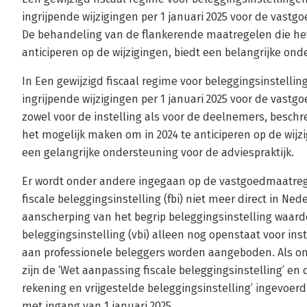
ingrijpende wijzigingen per 1 januari 2025 voor de vastgoe
De behandeling van de flankerende maatregelen die het
anticiperen op de wijzigingen, biedt een belangrijke ond
In Een gewijzigd fiscaal regime voor beleggingsinstelli
ingrijpende wijzigingen per 1 januari 2025 voor de vastgoe
zowel voor de instelling als voor de deelnemers, besch
het mogelijk maken om in 2024 te anticiperen op de wij
een gelangrijke ondersteuning voor de adviespraktijk.
Er wordt onder andere ingegaan op de vastgoedmaatrege
fiscale beleggingsinstelling (fbi) niet meer direct in 
aanscherping van het begrip beleggingsinstelling waardo
beleggingsinstelling (vbi) alleen nog openstaat voor ins
aan professionele beleggers worden aangeboden. Als on
zijn de ‘Wet aanpassing fiscale beleggingsinstelling’ e
rekening en vrijgestelde beleggingsinstelling’ ingevoer
met ingang van 1 januari 2025.