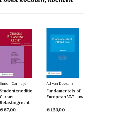
t boek kochten, kochten
Simon Cornielje
Ad van Doesum
Studenteneditie
Fundamentals of
Cursus
European VAT Law
Belastingrecht
€ 57,00
€ 123,00