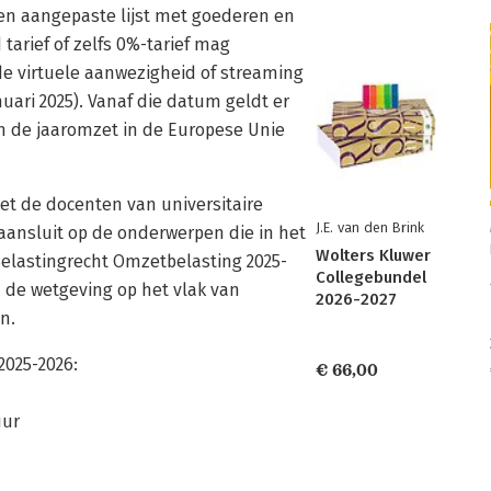
 een aangepaste lijst met goederen en
tarief of zelfs 0%-tarief mag
de virtuele aanwezigheid of streaming
ri 2025). Vanaf die datum geldt er
n de jaaromzet in de Europese Unie
et de docenten van universitaire
J.E. van den Brink
aansluit op de onderwerpen die in het
Wolters Kluwer
elastingrecht Omzetbelasting 2025-
Collegebundel
m de wetgeving op het vlak van
2026-2027
n.
2025-2026:
€ 66,00
uur