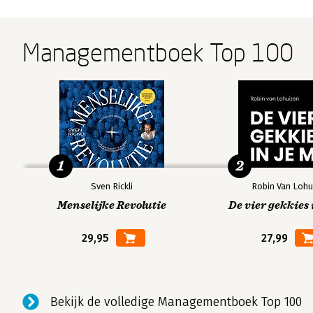
Managementboek Top 100
1
2
Sven Rickli
Robin Van Lohu
Menselijke Revolutie
De vier gekkies 
29,95
27,99
Bekijk de volledige Managementboek Top 100