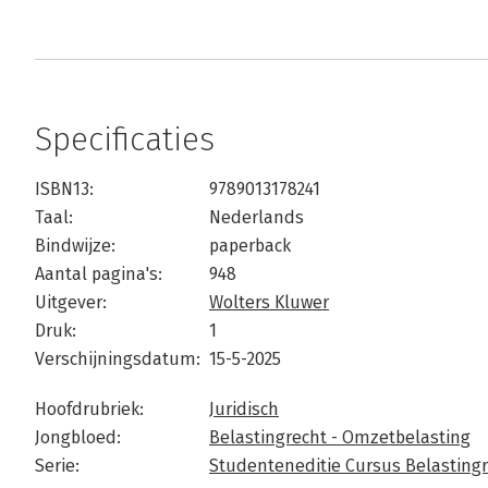
Specificaties
ISBN13:
9789013178241
Taal:
Nederlands
Bindwijze:
paperback
Aantal pagina's:
948
Uitgever:
Wolters Kluwer
Druk:
1
Verschijningsdatum:
15-5-2025
Hoofdrubriek:
Juridisch
Jongbloed:
Belastingrecht - Omzetbelasting
Serie:
Studenteneditie Cursus Belasting