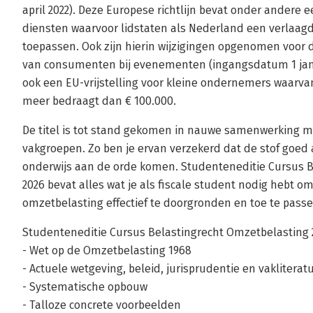
april 2022). Deze Europese richtlijn bevat onder andere
diensten waarvoor lidstaten als Nederland een verlaagd 
toepassen. Ook zijn hierin wijzigingen opgenomen voor 
van consumenten bij evenementen (ingangsdatum 1 janua
ook een EU-vrijstelling voor kleine ondernemers waarva
meer bedraagt dan € 100.000.
De titel is tot stand gekomen in nauwe samenwerking m
vakgroepen. Zo ben je ervan verzekerd dat de stof goed 
onderwijs aan de orde komen. Studenteneditie Cursus B
2026 bevat alles wat je als fiscale student nodig hebt o
omzetbelasting effectief te doorgronden en toe te passe
Studenteneditie Cursus Belastingrecht Omzetbelasting 
- Wet op de Omzetbelasting 1968
- Actuele wetgeving, beleid, jurisprudentie en vakliterat
- Systematische opbouw
- Talloze concrete voorbeelden