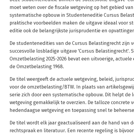
moet weten over de fiscale wetgeving op het gebied va
systematische opbouw in Studenteneditie Cursus Belast
praktische voorbeelden maken de uitgave ideaal voor st
editie ook de belangrijkste jurisprudentie en opvattingen
De studentenedities van de Cursus Belastingrecht zijn v
succesvolle losbladige uitgave 'Cursus Belastingrecht'.
Omzetbelasting 2025-2026 bevat een uitvoerige, actuele 
de Omzetbelasting 1968.
De titel weergeeft de actuele wetgeving, beleid, jurispru
voor de omzetbelasting/BTW. In plaats van artikelsgewi
serie zich door een systematische opbouw. Dit helpt de l
wetgeving gemakkelijk te overzien. De talloze concrete
hedendaagse wetgeving en toepassing snel te beheerse
De titel wordt elk jaar geactualiseerd aan de hand van d
rechtspraak en literatuur. Een recente regeling is bijvoo