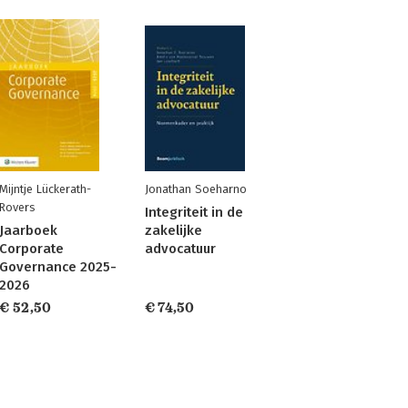
Mijntje Lückerath-
Jonathan Soeharno
Rovers
Integriteit in de
Jaarboek
zakelijke
Corporate
advocatuur
Governance 2025-
2026
€ 52,50
€ 74,50