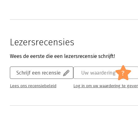
Lezersrecensies
Wees de eerste die een lezersrecensie schrijft!
?
Schrijf een recensie
Uw waardering
Lees ons recensiebeleid
Log in om uw waardering te geve