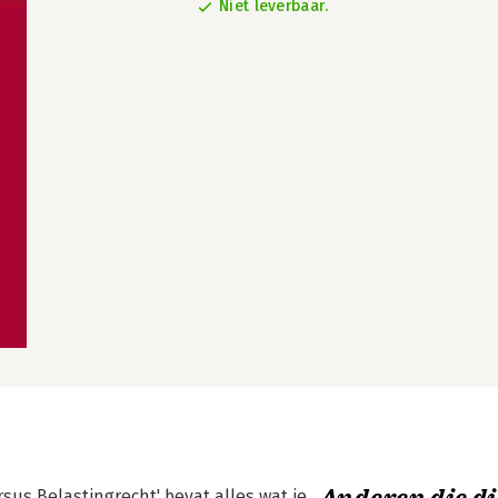
Niet leverbaar.
sus Belastingrecht' bevat alles wat je