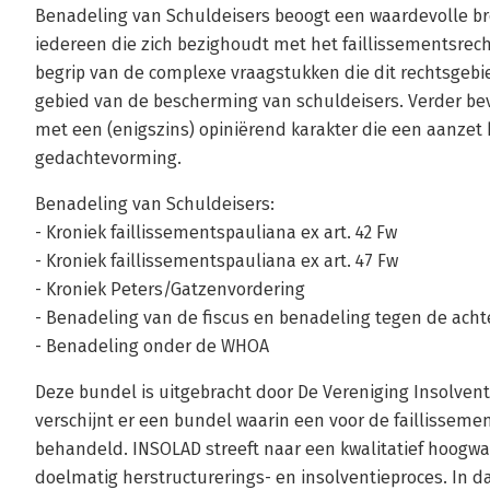
Benadeling van Schuldeisers beoogt een waardevolle bron
iedereen die zich bezighoudt met het faillissementsrech
begrip van de complexe vraagstukken die dit rechtsge
gebied van de bescherming van schuldeisers. Verder be
met een (enigszins) opiniërend karakter die een aanzet 
gedachtevorming.
Benadeling van Schuldeisers:
- Kroniek faillissementspauliana ex art. 42 Fw
- Kroniek faillissementspauliana ex art. 47 Fw
- Kroniek Peters/Gatzenvordering
- Benadeling van de fiscus en benadeling tegen de acht
- Benadeling onder de WHOA
Deze bundel is uitgebracht door De Vereniging Insolvent
verschijnt er een bundel waarin een voor de faillisseme
behandeld. INSOLAD streeft naar een kwalitatief hoogwa
doelmatig herstructurerings- en insolventieproces. In da