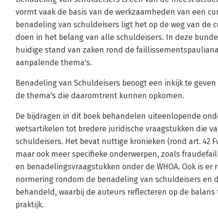
vormt vaak de basis van de werkzaamheden van een cur
benadeling van schuldeisers ligt het op de weg van de c
doen in het belang van alle schuldeisers. In deze bund
huidige stand van zaken rond de faillissementspaulian
aanpalende thema's.
Benadeling van Schuldeisers beoogt een inkijk te geve
de thema's die daaromtrent kunnen opkomen.
De bijdragen in dit boek behandelen uiteenlopende onde
wetsartikelen tot bredere juridische vraagstukken die v
schuldeisers. Het bevat nuttige kronieken (rond art. 42 
maar ook meer specifieke onderwerpen, zoals fraudefaill
en benadelingsvraagstukken onder de WHOA. Ook is er r
normering rondom de benadeling van schuldeisers en
behandeld, waarbij de auteurs reflecteren op de balans
praktijk.