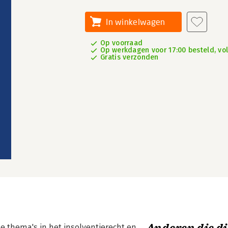
In winkelwagen
Op voorraad
Op werkdagen voor 17:00 besteld, vo
Gratis verzonden
e thema's in het insolventierecht en