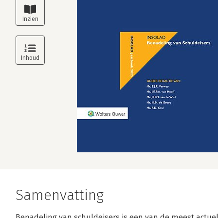
Samenvatting
Benadeling van schuldeisers is een van de meest actuel