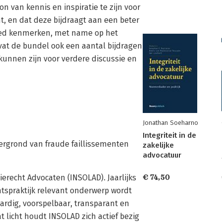
 van kennis en inspiratie te zijn voor
t, en dat deze bijdraagt aan een beter
bied kenmerken, met name op het
vat de bundel ook een aantal bijdragen
kunnen zijn voor verdere discussie en
Jonathan Soeharno
Integriteit in de
ergrond van fraude faillissementen
zakelijke
advocatuur
ierecht Advocaten (INSOLAD). Jaarlijks
€ 74,50
ntspraktijk relevant onderwerp wordt
ardig, voorspelbaar, transparant en
t licht houdt INSOLAD zich actief bezig