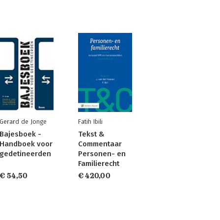
Gerard de Jonge
Fatih Ibili
Bajesboek -
Tekst &
Handboek voor
Commentaar
gedetineerden
Personen- en
Familierecht
€ 54,50
€ 420,00