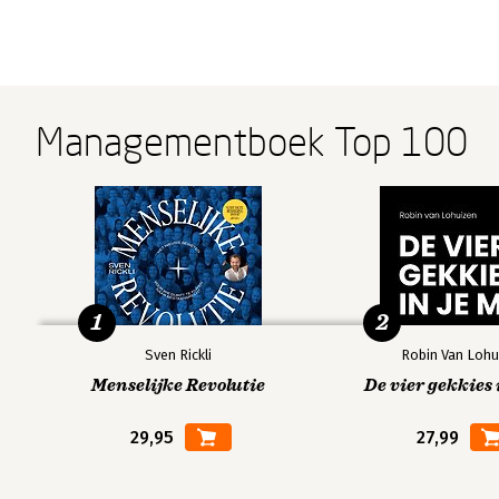
Managementboek Top 100
1
2
Sven Rickli
Robin Van Lohu
Menselijke Revolutie
De vier gekkies 
29,95
27,99