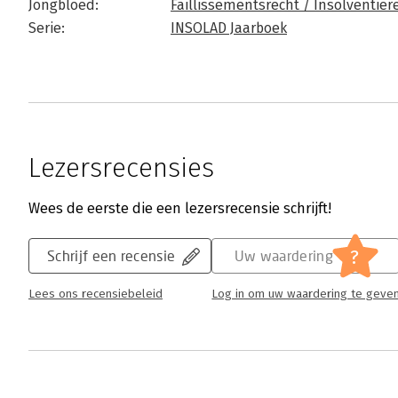
Jongbloed:
Faillissementsrecht / Insolventier
Serie:
INSOLAD Jaarboek
Lezersrecensies
Wees de eerste die een lezersrecensie schrijft!
?
Schrijf een recensie
Uw waardering
Lees ons recensiebeleid
Log in om uw waardering te geve