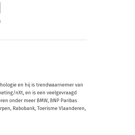
n
hologie en hij is trendwaarnemer van 
eting/nXt, en is een veelgevraagd 
horen onder meer BMW, BNP Paribas 
erpen, Rabobank, Toerisme Vlaanderen, 