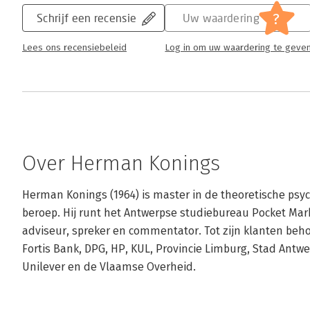
?
Schrijf een recensie
Uw waardering
Lees ons recensiebeleid
Log in om uw waardering te geve
Over Herman Konings
Herman Konings (1964) is master in de theoretische psyc
beroep. Hij runt het Antwerpse studiebureau Pocket Mark
adviseur, spreker en commentator. Tot zijn klanten be
Fortis Bank, DPG, HP, KUL, Provincie Limburg, Stad Antw
Unilever en de Vlaamse Overheid.