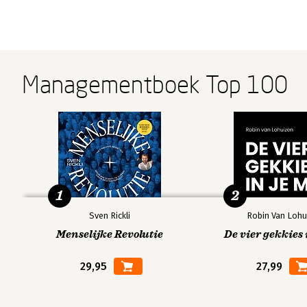
Managementboek Top 100
1
2
Sven Rickli
Robin Van Lohu
Menselijke Revolutie
De vier gekkies 
29,95
27,99