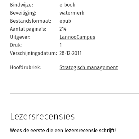
Bindwijze:
e-book
Beveiliging:
watermerk
Bestandsformaat:
epub
Aantal pagina's:
214
Uitgever:
LannooCampus
Druk:
1
Verschijningsdatum:
28-12-2011
Hoofdrubriek:
Strategisch management
Lezersrecensies
Wees de eerste die een lezersrecensie schrijft!