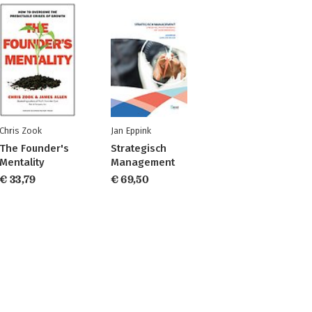
Chris Zook
Jan Eppink
The Founder's
Strategisch
Mentality
Management
€ 33,79
€ 69,50