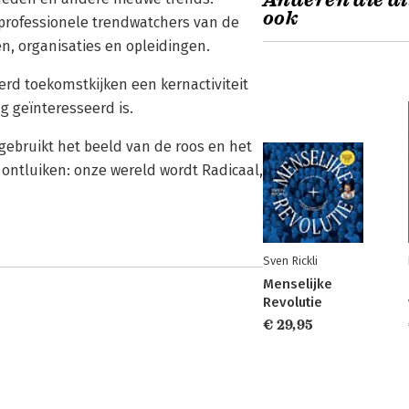
Anderen die di
ook
rofessionele trendwatchers van de
ven, organisaties en opleidingen.
eerd toekomstkijken een kernactiviteit
g geïnteresseerd is.
 gebruikt het beeld van de roos en het
 ontluiken: onze wereld wordt Radicaal,
Sven Rickli
Menselijke
Revolutie
€ 29,95