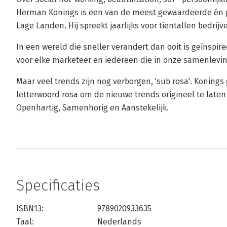
Herman Konings is een van de meest gewaardeerde én p
Lage Landen. Hij spreekt jaarlijks voor tientallen bedrij
In een wereld die sneller verandert dan ooit is geïnspir
voor elke marketeer en iedereen die in onze samenlevin
Maar veel trends zijn nog verborgen, 'sub rosa'. Konings
letterwoord rosa om de nieuwe trends origineel te laten
Openhartig, Samenhorig en Aanstekelijk.
Specificaties
ISBN13:
9789020933635
Taal:
Nederlands