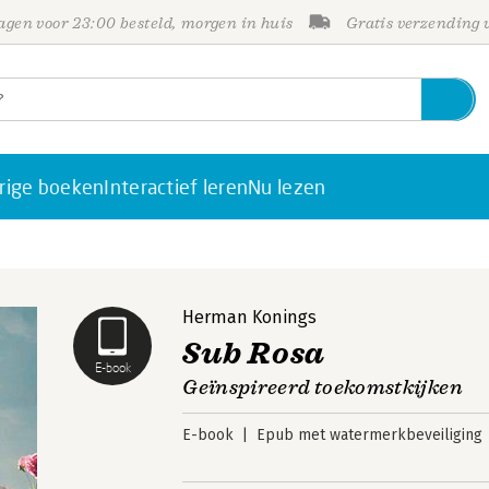
gen voor 23:00 besteld, morgen in huis
Gratis verzending
rige boeken
Interactief leren
Nu lezen
Herman Konings
Sub Rosa
E-book
Geïnspireerd toekomstkijken
E-book
Epub met watermerkbeveiliging