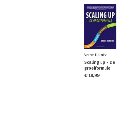
Verne Harnish
Scaling up - De
groeiformule
€ 19,99