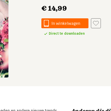
€ 14,99
In winkelwagen
Direct te downloaden
jkheden en andere nieuwe trends.