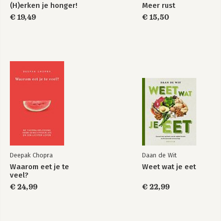
(H)erken je honger!
Meer rust
€ 19,49
€ 15,50
Deepak Chopra
Daan de Wit
Waarom eet je te
Weet wat je eet
veel?
€ 24,99
€ 22,99