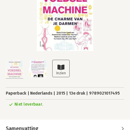
Paperback
Nederlands
2015
13e druk
9789021017495
Niet leverbaar.
Samenvatting