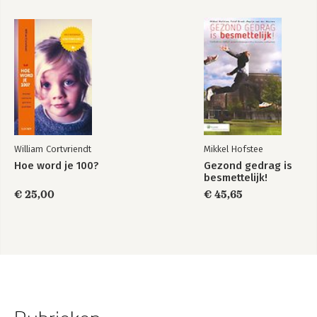
William Cortvriendt
Mikkel Hofstee
Hoe word je 100?
Gezond gedrag is
besmettelijk!
€ 25,00
€ 45,65