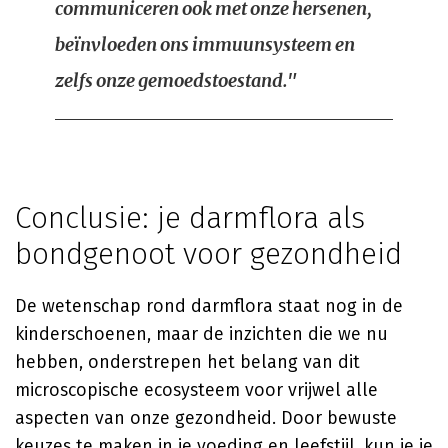
communiceren ook met onze hersenen,
beïnvloeden ons immuunsysteem en
zelfs onze gemoedstoestand."
Conclusie: je darmflora als
bondgenoot voor gezondheid
De wetenschap rond darmflora staat nog in de
kinderschoenen, maar de inzichten die we nu
hebben, onderstrepen het belang van dit
microscopische ecosysteem voor vrijwel alle
aspecten van onze gezondheid. Door bewuste
keuzes te maken in je voeding en leefstijl, kun je je