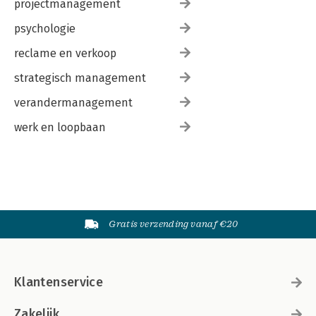
projectmanagement
psychologie
reclame en verkoop
strategisch management
verandermanagement
werk en loopbaan
Gratis verzending vanaf €20
Klantenservice
Zakelijk