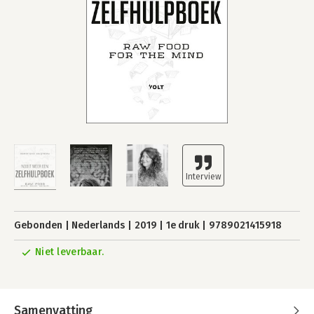
Gebonden
Nederlands
2019
1e druk
9789021415918
Niet leverbaar.
Samenvatting