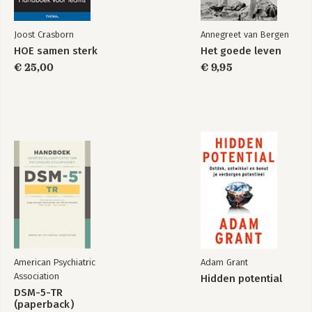
Bekijk alle boeken
Joost Crasborn
Annegreet van Bergen
HOE samen sterk
Het goede leven
€ 25,00
€ 9,95
American Psychiatric
Adam Grant
Association
Hidden potential
DSM-5-TR
(paperback)