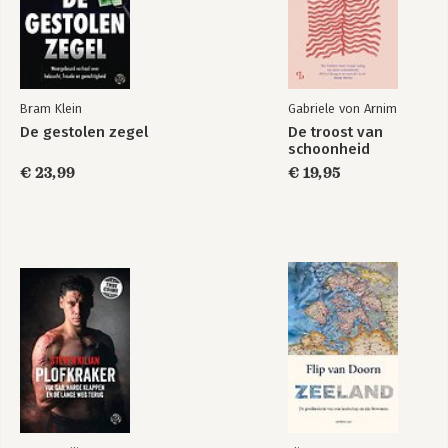
Bram Klein
Gabriele von Arnim
De gestolen zegel
De troost van
schoonheid
€ 23,99
€ 19,95