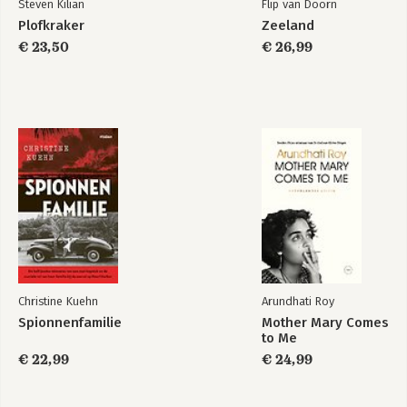
Steven Kilian
Flip van Doorn
Plofkraker
Zeeland
€ 23,50
€ 26,99
Christine Kuehn
Arundhati Roy
Spionnenfamilie
Mother Mary Comes
to Me
€ 22,99
€ 24,99