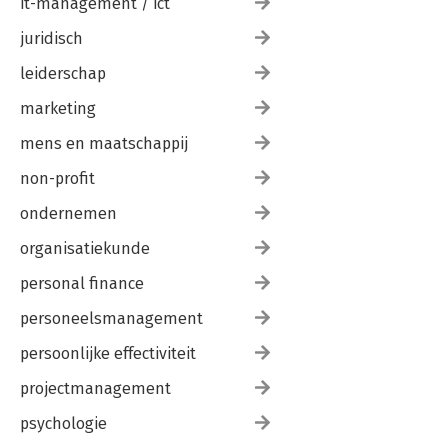
it-management / ict
juridisch
leiderschap
marketing
mens en maatschappij
non-profit
ondernemen
organisatiekunde
personal finance
personeelsmanagement
persoonlijke effectiviteit
projectmanagement
psychologie