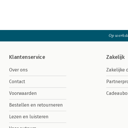
Op werkda
Klantenservice
Zakelijk
Over ons
Zakelijke 
Contact
Partnerp
Voorwaarden
Cadeaubo
Bestellen en retourneren
Lezen en luisteren