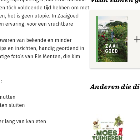
n en tóch voldoende tijd hebben om met
ten, het is geen utopie. In Zaaigoed
 ervaring, voor een vruchtbare
 bewaren van bekende en minder
ips en inzichten, handig geordend in
tige foto’s van Els Menten, die Kim
:
Anderen die di
enutten
ten sluiten
er lang van kan eten