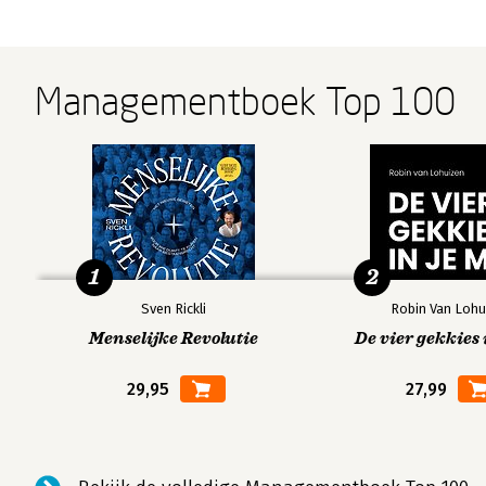
Managementboek Top 100
1
2
Sven Rickli
Robin Van Lohu
Menselijke Revolutie
De vier gekkies 
29,95
27,99