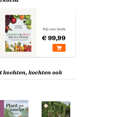
Prijs voor beide
€ 99,99
t kochten, kochten ook