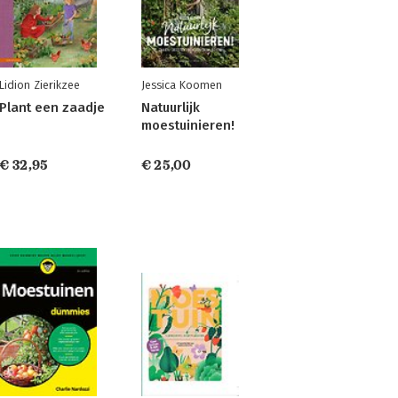
Lidion Zierikzee
Jessica Koomen
Plant een zaadje
Natuurlijk
moestuinieren!
€ 32,95
€ 25,00