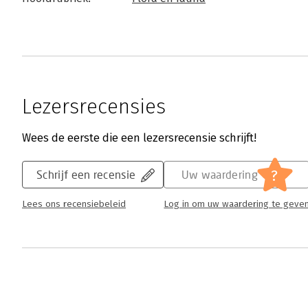
Lezersrecensies
Wees de eerste die een lezersrecensie schrijft!
?
Schrijf een recensie
Uw waardering
Lees ons recensiebeleid
Log in om uw waardering te geve