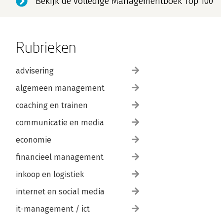
Bekijk de volledige Managementboek Top 100
Rubrieken
advisering
algemeen management
coaching en trainen
communicatie en media
economie
financieel management
inkoop en logistiek
internet en social media
it-management / ict