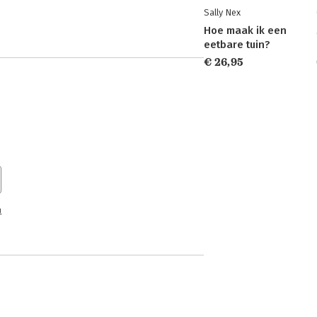
Sally Nex
Hoe maak ik een
eetbare tuin?
€ 26,95
n