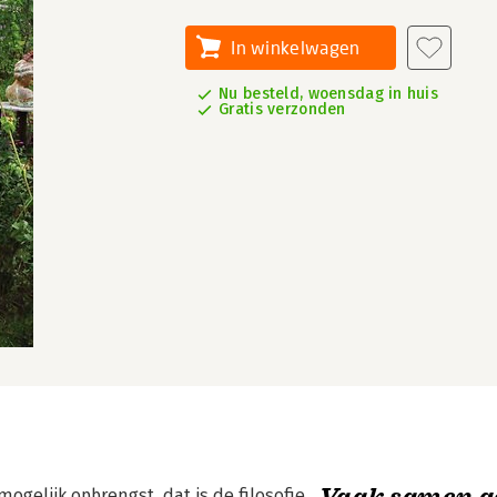
In winkelwagen
Nu besteld, woensdag in huis
Gratis verzonden
Vaak samen g
ogelijk opbrengst, dat is de filosofie