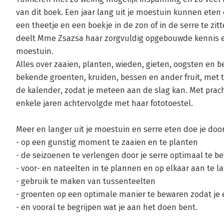
van dit boek. Een jaar lang uit je moestuin kunnen ete
een theetje en een boekje in de zon of in de serre te zit
deelt Mme Zsazsa haar zorgvuldig opgebouwde kennis en
moestuin.
Alles over zaaien, planten, wieden, gieten, oogsten en
bekende groenten, kruiden, bessen en ander fruit, met t
de kalender, zodat je meteen aan de slag kan. Met prach
enkele jaren achtervolgde met haar fototoestel.
Meer en langer uit je moestuin en serre eten doe je door
- op een gunstig moment te zaaien en te planten
- de seizoenen te verlengen door je serre optimaal te b
- voor- en nateelten in te plannen en op elkaar aan te la
- gebruik te maken van tussenteelten
- groenten op een optimale manier te bewaren zodat je 
- en vooral te begrijpen wat je aan het doen bent.