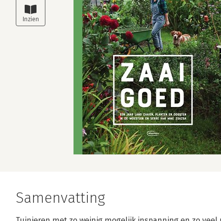
Samenvatting
Tuinieren met zo weinig mogelijk inspanning en zo veel m