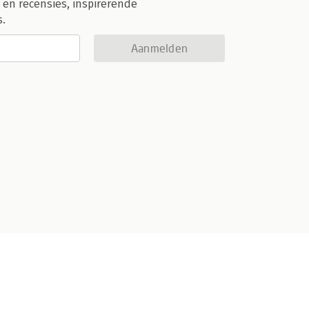
 en recensies, inspirerende
s.
Aanmelden