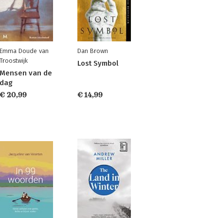
Emma Doude van
Dan Brown
Troostwijk
Lost Symbol
Mensen van de
dag
€ 20,99
€ 14,99