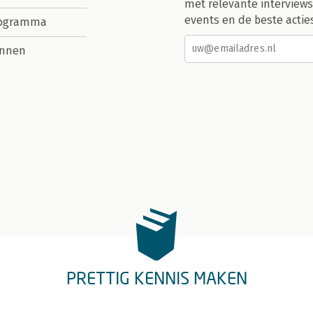
met relevante interviews
events en de beste actie
rogramma
nnen
PRETTIG KENNIS MAKEN