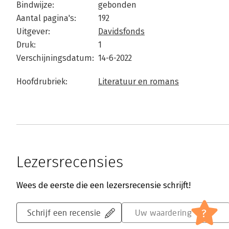
Bindwijze:
gebonden
Aantal pagina's:
192
Uitgever:
Davidsfonds
Druk:
1
Verschijningsdatum:
14-6-2022
Hoofdrubriek:
Literatuur en romans
Lezersrecensies
Wees de eerste die een lezersrecensie schrijft!
?
Schrijf een recensie
Uw waardering