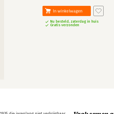
In winkelwagen
Nu besteld, zaterdag in huis
Gratis verzonden
Vaak samen g
935 die jarenlang niet verkrijgbaar