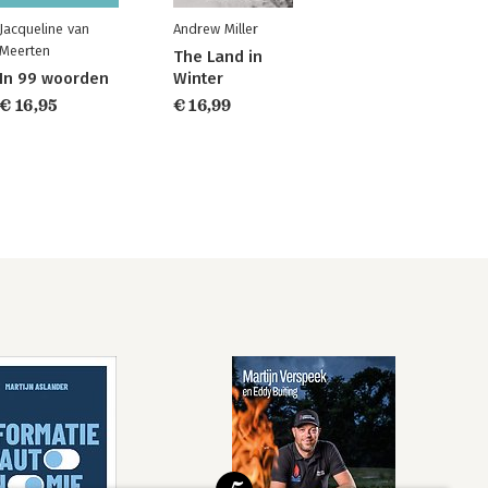
Jacqueline van
Andrew Miller
Meerten
The Land in
In 99 woorden
Winter
€ 16,95
€ 16,99