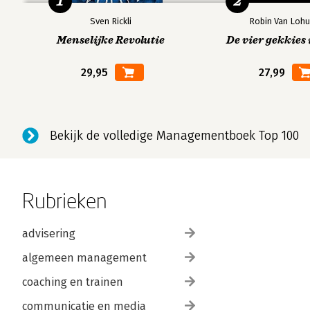
1
2
Sven Rickli
Robin Van Lohu
Menselijke Revolutie
De vier gekkies 
29,95
27,99
Bekijk de volledige Managementboek Top 100
Rubrieken
advisering
algemeen management
coaching en trainen
communicatie en media