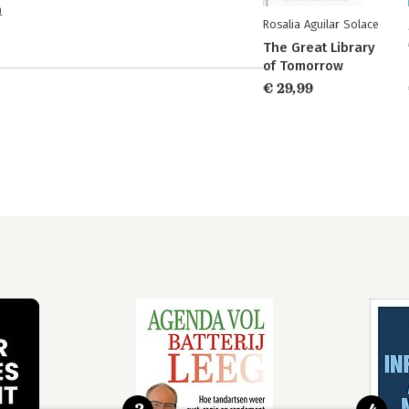
n
Rosalia Aguilar Solace
The Great Library
of Tomorrow
€ 29,99