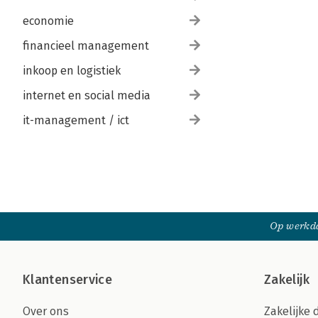
economie
financieel management
inkoop en logistiek
internet en social media
it-management / ict
Op werkda
Klantenservice
Zakelijk
Over ons
Zakelijke 