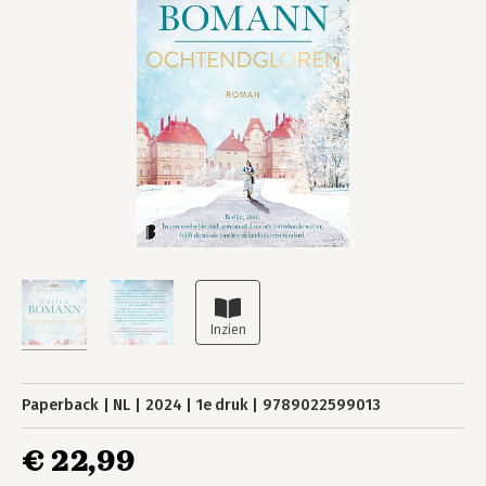
Paperback
NL
2024
1e druk
9789022599013
€ 22,99