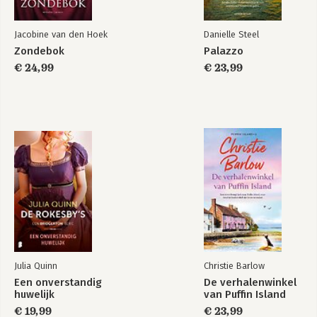
Jacobine van den Hoek
Danielle Steel
Zondebok
Palazzo
€ 24,99
€ 23,99
Julia Quinn
Christie Barlow
Een onverstandig
De verhalenwinkel
huwelijk
van Puffin Island
€ 19,99
€ 23,99