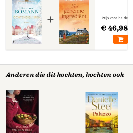
Prijs voor beide
€ 46,98
Anderen die dit kochten, kochten ook