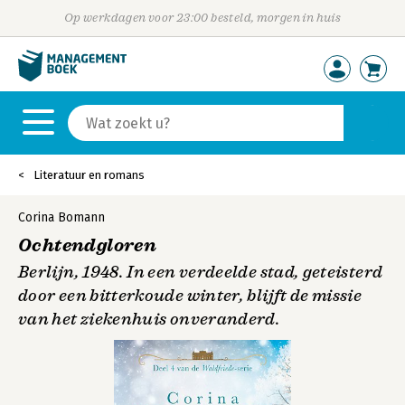
Op werkdagen voor 23:00 besteld, morgen in huis
Literatuur en romans
Corina Bomann
Ochtendgloren
Berlijn, 1948. In een verdeelde stad, geteisterd
door een bitterkoude winter, blijft de missie
van het ziekenhuis onveranderd.