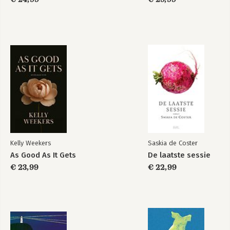
Kelly Weekers
Saskia de Coster
As Good As It Gets
De laatste sessie
€ 23,99
€ 22,99