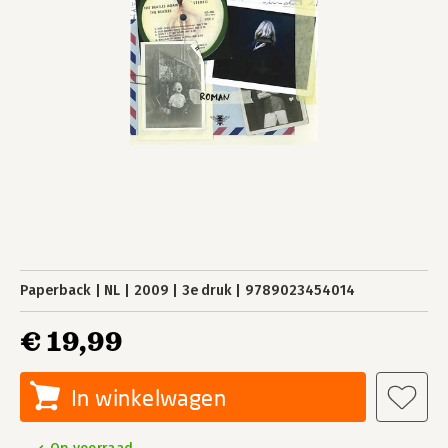
Paperback
NL
2009
3e druk
9789023454014
€ 19,99
In winkelwagen