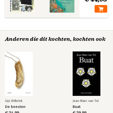
Anderen die dit kochten, kochten ook
Gijs Wilbrink
Jean-Marc van Tol
De beesten
Buat
€ 24,99
€ 29,99