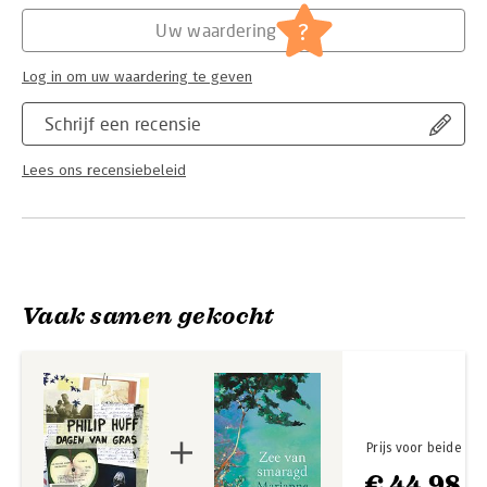
Hoofdrubriek:
Literatuur en romans
?
Uw waardering
Log in om uw waardering te geven
Schrijf een recensie
Lees ons recensiebeleid
Vaak samen gekocht
Prijs voor beide
€ 44,98