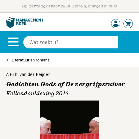
Op werkdagen voor 23:00 besteld, morgen in huis
Literatuur en romans
A.F.Th. van der Heijden
Gedichten Gods of De vergrijpstuiver
Kellendonklezing 2014