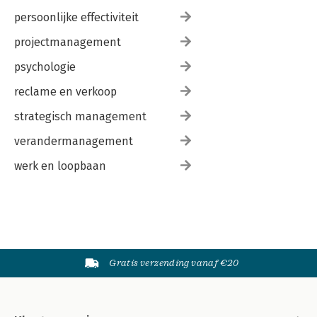
persoonlijke effectiviteit
projectmanagement
psychologie
reclame en verkoop
strategisch management
verandermanagement
werk en loopbaan
Gratis verzending vanaf €20