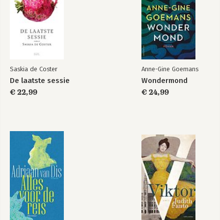
Saskia de Coster
Anne-Gine Goemans
De laatste sessie
Wondermond
€ 22,99
€ 24,99