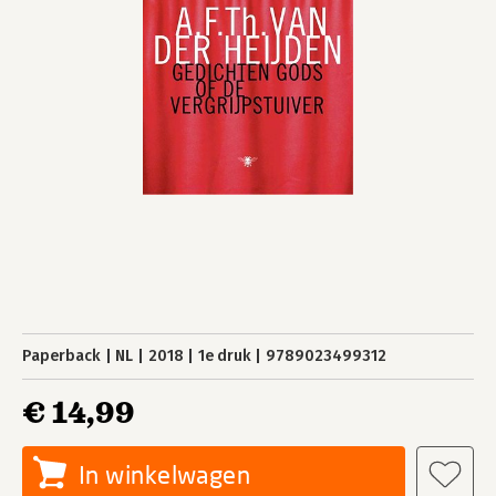
Paperback
NL
2018
1e druk
9789023499312
€ 14,99
In winkelwagen