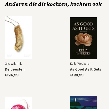
Anderen die dit kochten, kochten ook
Gijs Wilbrink
Kelly Weekers
De beesten
As Good As It Gets
€ 24,99
€ 23,99