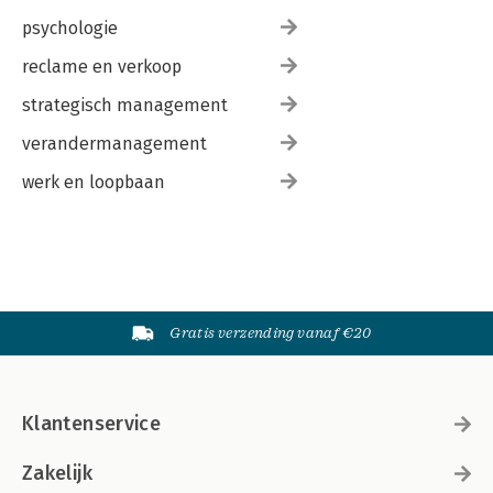
psychologie
reclame en verkoop
strategisch management
verandermanagement
werk en loopbaan
Gratis verzending vanaf €20
Klantenservice
Zakelijk