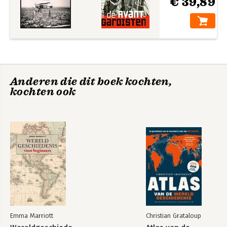
€ 39,89
Anderen die dit boek kochten,
kochten ook
Emma Marriott
Christian Grataloup