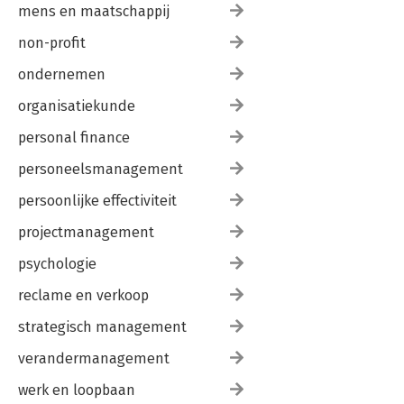
mens en maatschappij
non-profit
ondernemen
organisatiekunde
personal finance
personeelsmanagement
persoonlijke effectiviteit
projectmanagement
psychologie
reclame en verkoop
strategisch management
verandermanagement
werk en loopbaan