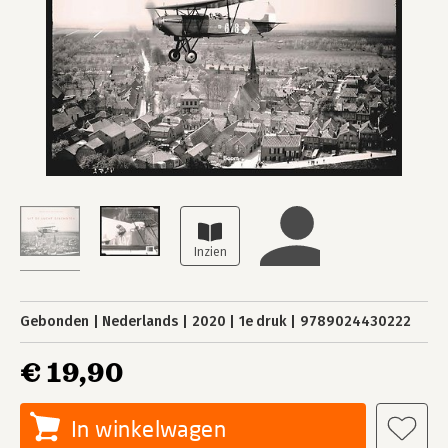
Gebonden
Nederlands
2020
1e druk
9789024430222
€ 19,90
In winkelwagen