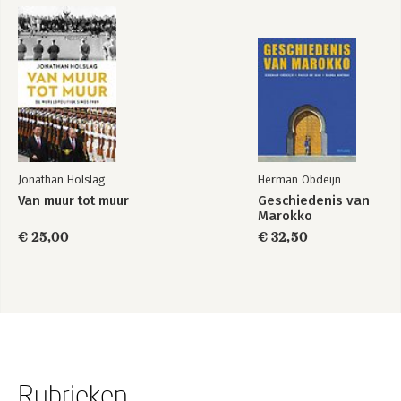
Jonathan Holslag
Herman Obdeijn
Van muur tot muur
Geschiedenis van
Marokko
€ 25,00
€ 32,50
Rubrieken