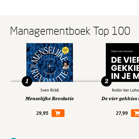
Managementboek Top 100
1
2
Sven Rickli
Robin Van Lohu
Menselijke Revolutie
De vier gekkies 
29,95
27,99