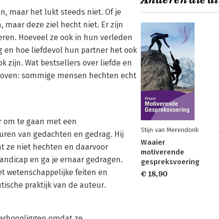
Anderen die di
n, maar het lukt steeds niet. Of je
 maar deze ziel hecht niet. Er zijn
eren. Hoeveel ze ook in hun verleden
 en hoe liefdevol hun partner het ook
 zijn. Wat bestsellers over liefde en
eloven: sommige mensen hechten echt
er om te gaan met een
Stijn van Merendonk
sturen van gedachten en gedrag. Hij
Waaier
at ze niet hechten en daarvoor
motiverende
andicap en ga je ernaar gedragen.
gespreksvoering
 wetenschappelijke feiten en
€ 18,90
tische praktijk van de auteur.
verhoopliggen omdat ze