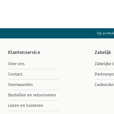
Op werkda
Klantenservice
Zakelijk
Over ons
Zakelijke 
Contact
Partnerp
Voorwaarden
Cadeaubo
Bestellen en retourneren
Lezen en luisteren