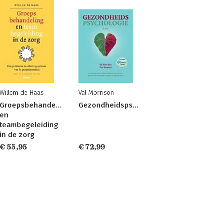
Willem de Haas
Val Morrison
Groepsbehandeling
Gezondheidspsychologie
en
teambegeleiding
in de zorg
€ 55,95
€ 72,99