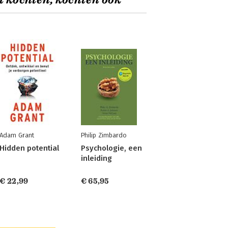
t kochten, kochten ook
Adam Grant
Philip Zimbardo
Hidden potential
Psychologie, een
inleiding
€ 22,99
€ 65,95