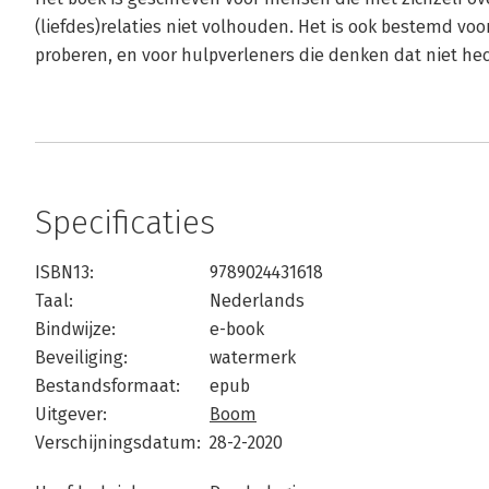
(liefdes)relaties niet volhouden. Het is ook bestemd v
proberen, en voor hulpverleners die denken dat niet hec
Specificaties
ISBN13:
9789024431618
Taal:
Nederlands
Bindwijze:
e-book
Beveiliging:
watermerk
Bestandsformaat:
epub
Uitgever:
Boom
Verschijningsdatum:
28-2-2020