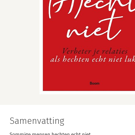
Samenvatting
Sommige mensen hechten echt niet