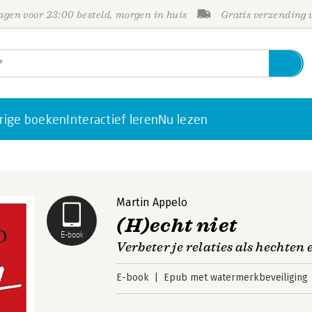
gen voor 23:00 besteld, morgen in huis
Gratis verzending
rige boeken
Interactief leren
Nu lezen
Martin Appelo
(H)echt niet
E-book
Verbeter je relaties als hechten 
E-book
Epub met watermerkbeveiliging