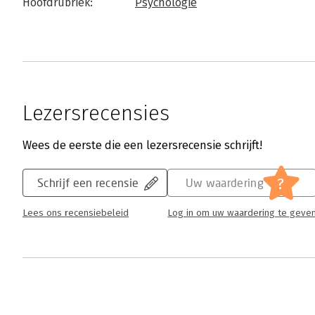
Hoofdrubriek:
Psychologie
Lezersrecensies
Wees de eerste die een lezersrecensie schrijft!
?
Schrijf een recensie
Uw waardering
Lees ons recensiebeleid
Log in om uw waardering te geve