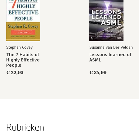
Stephen Covey
Susanne van Der Velden
The 7 Habits of
Lessons learned of
Highly Effective
ASML
People
€ 22,95
€ 34,99
Rubrieken