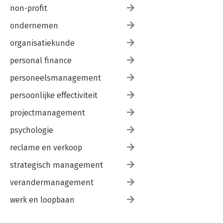
non-profit
ondernemen
organisatiekunde
personal finance
personeelsmanagement
persoonlijke effectiviteit
projectmanagement
psychologie
reclame en verkoop
strategisch management
verandermanagement
werk en loopbaan