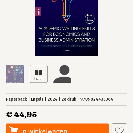
Paperback
Engels
2024
2e druk
9789024435364
€ 44,95
In winkelwagen