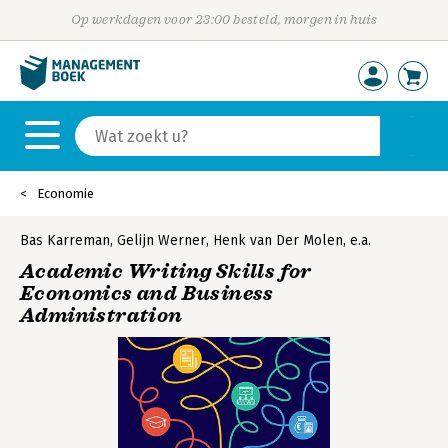
Op werkdagen voor 23:00 besteld, morgen in huis
Economie
Bas Karreman
,
Gelijn Werner
,
Henk van Der Molen
,
e.a.
Academic Writing Skills for
Economics and Business
Administration