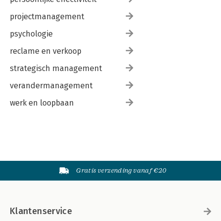
projectmanagement
psychologie
reclame en verkoop
strategisch management
verandermanagement
werk en loopbaan
Gratis verzending vanaf €20
Klantenservice