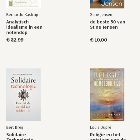
Bernardo Kastrup
Stine Jensen
Analytisch
de beste 50 van
idealisme in een
Stine Jensen
notendop
€ 32,99
€ 10,00
Bert Breij
Louis Dupré
Solidaire
Religie en het