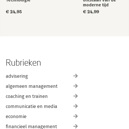
Technologie
ontstaan van de
moderne tijd
€ 24,95
€ 24,99
Rubrieken
advisering
algemeen management
coaching en trainen
communicatie en media
economie
financieel management