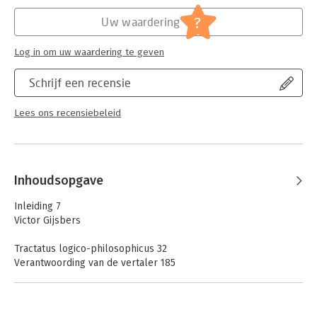
Hoofdrubriek:
Filosofie
?
Uw waardering
Log in om uw waardering te geven
Schrijf een recensie
Lees ons recensiebeleid
Inhoudsopgave
Inleiding 7
Victor Gijsbers
Tractatus logico-philosophicus 32
Verantwoording van de vertaler 185
Verklaring van de logische tekens 187