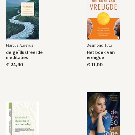
Marcus Aurelius
Desmond Tutu
de geïllustreerde
Het boek van
meditaties
vreugde
€ 24,90
€ 11,00