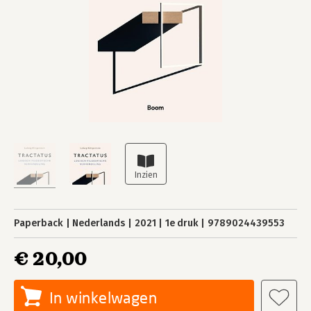
Paperback
Nederlands
2021
1e druk
9789024439553
€ 20,00
In winkelwagen