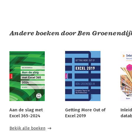
Andere boeken door Ben Groenendij
Aan de slag met
Getting More Out of
Inlei
Excel 365-2024
Excel 2019
data
Bekijk alle boeken