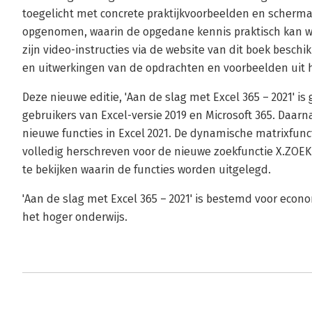
toegelicht met concrete praktijkvoorbeelden en scherma
opgenomen, waarin de opgedane kennis praktisch kan w
zijn video-instructies via de website van dit boek beschi
en uitwerkingen van de opdrachten en voorbeelden uit 
Deze nieuwe editie, 'Aan de slag met Excel 365 – 2021' i
gebruikers van Excel-versie 2019 en Microsoft 365. Daarn
nieuwe functies in Excel 2021. De dynamische matrixfun
volledig herschreven voor de nieuwe zoekfunctie X.ZOEKE
te bekijken waarin de functies worden uitgelegd.
'Aan de slag met Excel 365 – 2021' is bestemd voor econ
het hoger onderwijs.