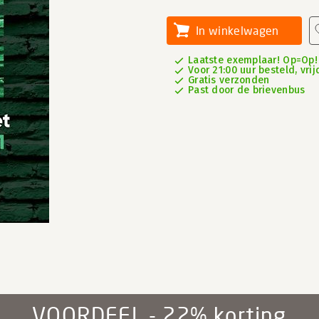
In winkelwagen
Laatste exemplaar! Op=Op!
Voor 21:00 uur besteld, vrij
Gratis verzonden
Past door de brievenbus
VOORDEEL - 22% korting