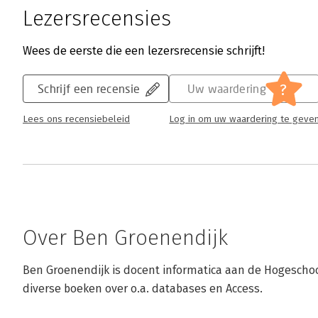
Lezersrecensies
Wees de eerste die een lezersrecensie schrijft!
?
Schrijf een recensie
Uw waardering
Lees ons recensiebeleid
Log in om uw waardering te geve
Over Ben Groenendijk
Ben Groenendijk is docent informatica aan de Hogeschool
diverse boeken over o.a. databases en Access.