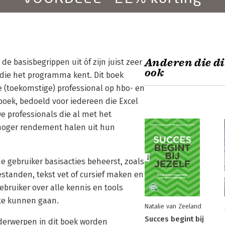
Anderen die di
de basisbegrippen uit óf zijn juist zeer
ook
 die het programma kent. Dit boek
 (toekomstige) professional op hbo- en
 boek, bedoeld voor iedereen die Excel
De professionals die al met het
hoger rendement halen uit hun
de gebruiker basisacties beheerst, zoals
standen, tekst vet of cursief maken en
ebruiker over alle kennis en tools
te kunnen gaan.
Natalie van Zeeland
Succes begint bij
derwerpen in dit boek worden