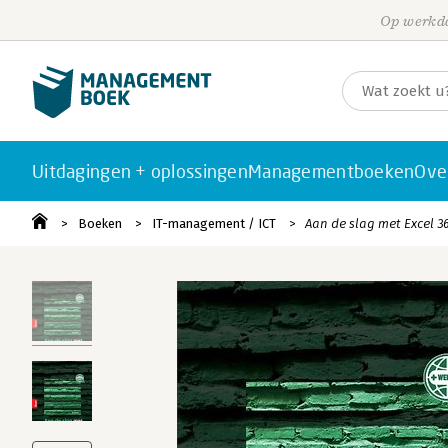
Op werkda
Uitdagingen + oplossingen
Managementboeken
Ove
Boeken
IT-management / ICT
Aan de slag met Excel 3