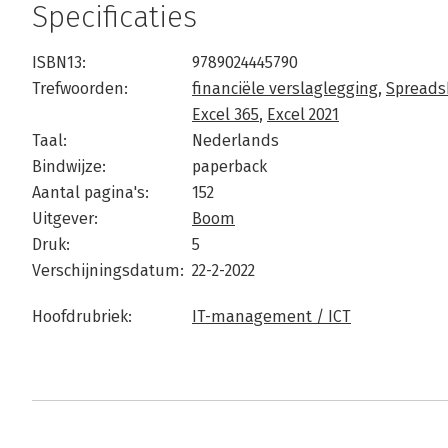
Specificaties
ISBN13:
9789024445790
Trefwoorden:
financiële verslaglegging
,
Spreads
Excel 365
,
Excel 2021
Taal:
Nederlands
Bindwijze:
paperback
Aantal pagina's:
152
Uitgever:
Boom
Druk:
5
Verschijningsdatum:
22-2-2022
Hoofdrubriek:
IT-management / ICT