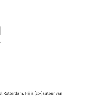
n
 Rotterdam. Hij is (co-)auteur van 