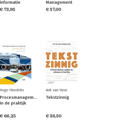
informatie
Management
€ 73,95
€ 57,00
Hugo Hendriks
Ank van Heur
Procesmanagement
Tekstzinnig
in de praktijk
€ 66,25
€ 36,50