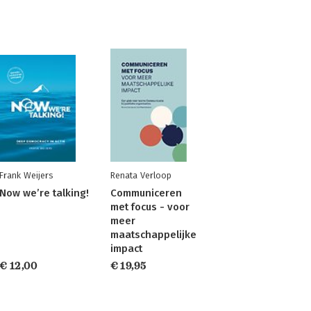
Frank Weijers
Renata Verloop
Now we’re talking!
Communiceren
met focus - voor
meer
maatschappelijke
impact
€ 12,00
€ 19,95