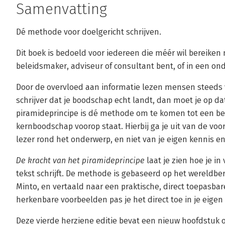
Samenvatting
Dé methode voor doelgericht schrijven.
Dit boek is bedoeld voor iedereen die méér wil bereiken m
beleidsmaker, adviseur of consultant bent, of in een on
Door de overvloed aan informatie lezen mensen steeds vl
schrijver dat je boodschap echt landt, dan moet je op da
piramideprincipe is dé methode om te komen tot een be
kernboodschap voorop staat. Hierbij ga je uit van de vo
lezer rond het onderwerp, en niet van je eigen kennis e
De kracht van het piramideprincipe
laat je zien hoe je in
tekst schrijft. De methode is gebaseerd op het wereldb
Minto, en vertaald naar een praktische, direct toepasba
herkenbare voorbeelden pas je het direct toe in je eigen
Deze vierde herziene editie bevat een nieuw hoofdstuk ov