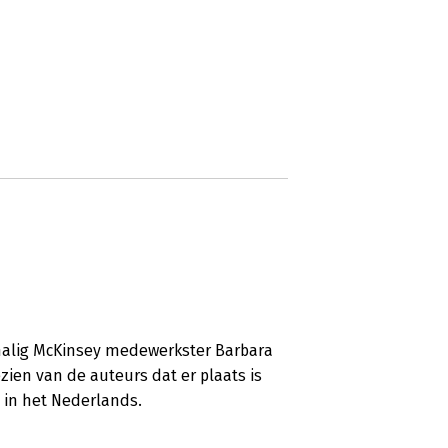
rmalig McKinsey medewerkster Barbara
ezien van de auteurs dat er plaats is
e in het Nederlands.