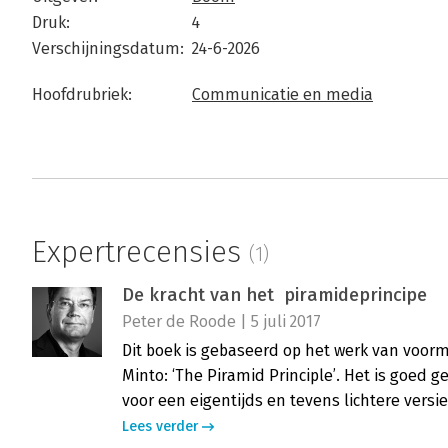
Druk:
4
Verschijningsdatum:
24-6-2026
Hoofdrubriek:
Communicatie en media
Expertrecensies
(1)
De kracht van het piramideprincipe
Peter de Roode | 5 juli 2017
Dit boek is gebaseerd op het werk van voo
Minto: ‘The Piramid Principle’. Het is goed g
voor een eigentijds en tevens lichtere versi
Lees verder