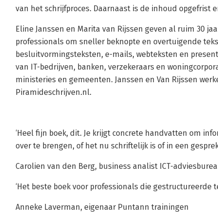
van het schrijfproces. Daarnaast is de inhoud opgefrist 
Eline Janssen en Marita van Rijssen geven al ruim 30 jaa
professionals om sneller beknopte en overtuigende tekst
besluitvormingsteksten, e-mails, webteksten en presenta
van IT-bedrijven, banken, verzekeraars en woningcorpora
ministeries en gemeenten. Janssen en Van Rijssen wer
Piramideschrijven.nl.
‘Heel fijn boek, dit. Je krijgt concrete handvatten om in
over te brengen, of het nu schriftelijk is of in een gesprek
Carolien van den Berg, business analist ICT-adviesbure
‘Het beste boek voor professionals die gestructureerde te
Anneke Laverman, eigenaar Puntann trainingen