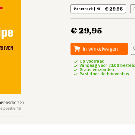
€ 29,95
Paperback | NL
€ 29,95
In winkelwagen
Op voorraad
Vandaag voor 23:00 besteld,
Gratis verzonden
Past door de brievenbus
PPOSITIE 321
 positie: 18