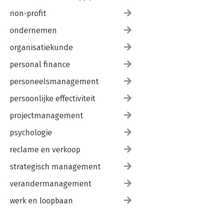
non-profit
ondernemen
organisatiekunde
personal finance
personeelsmanagement
persoonlijke effectiviteit
projectmanagement
psychologie
reclame en verkoop
strategisch management
verandermanagement
werk en loopbaan