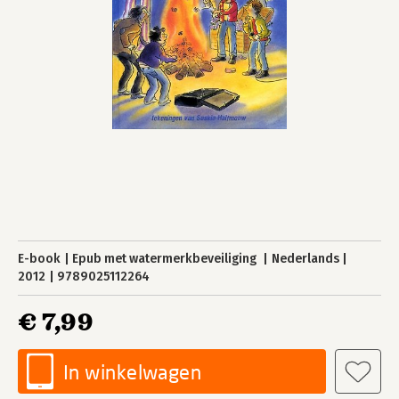
E-book
Epub met watermerkbeveiliging
Nederlands
2012
9789025112264
€ 7,99
In winkelwagen