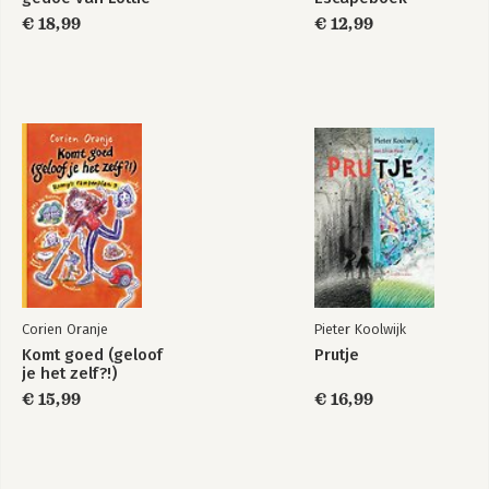
€ 18,99
€ 12,99
Corien Oranje
Pieter Koolwijk
Komt goed (geloof
Prutje
je het zelf?!)
€ 15,99
€ 16,99