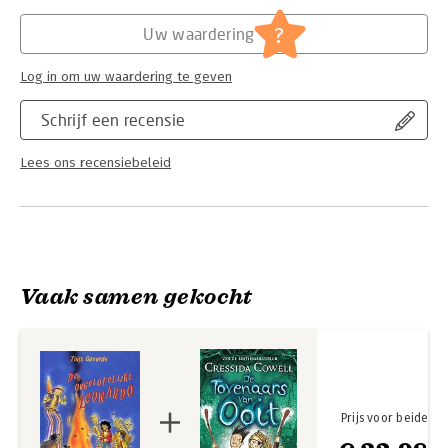
Hoofdrubriek:
Jeugd
?
Uw waardering
Log in om uw waardering te geven
Schrijf een recensie
Lees ons recensiebeleid
Vaak samen gekocht
Prijs voor beide