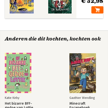
€ 32,98
Anderen die dit kochten, kochten ook
Katie Kirby
Gauthier Wendling
Het bizarre BFF-
Minecraft
gedoe van Lottie
Escapeboek