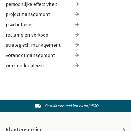
persoonlijke effectiviteit
projectmanagement
psychologie
reclame en verkoop
strategisch management
verandermanagement
werk en loopbaan
Gratis verzending vanaf €20
Klantenservice