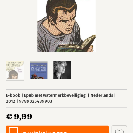
E-book
Epub met watermerkbeveiliging
Nederlands
2012
9789025439903
€ 9,99