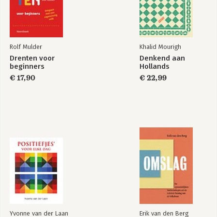
Rolf Mulder
Khalid Mourigh
Drenten voor
Denkend aan
beginners
Hollands
€ 17,90
€ 22,99
Yvonne van der Laan
Erik van den Berg