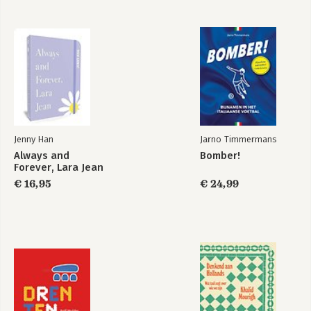
Bekijk alle boeken
Jenny Han
Jarno Timmermans
Always and
Bomber!
Forever, Lara Jean
€ 16,95
€ 24,99