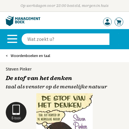
Op werkdagen voor 23:00 besteld, morgen in huis
Woordenboeken en taal
Steven Pinker
De stof van het denken
taal als venster op de menselijke natuur
E-book