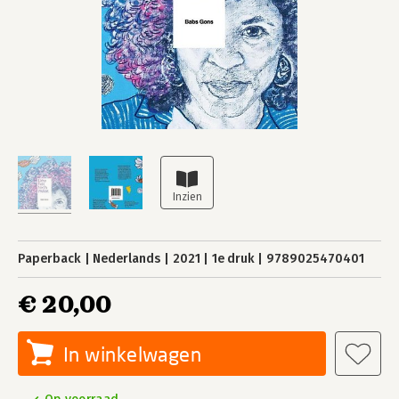
Paperback
Nederlands
2021
1e druk
9789025470401
€ 20,00
In winkelwagen