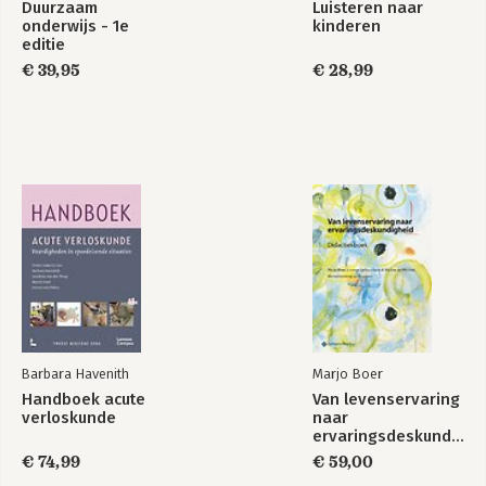
Duurzaam
Luisteren naar
onderwijs - 1e
kinderen
editie
€ 39,95
€ 28,99
Barbara Havenith
Marjo Boer
Handboek acute
Van levenservaring
verloskunde
naar
ervaringsdeskundigheid
€ 74,99
€ 59,00