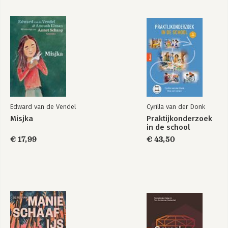
Edward van de Vendel
Cyrilla van der Donk
Misjka
Praktijkonderzoek
in de school
€ 17,99
€ 43,50