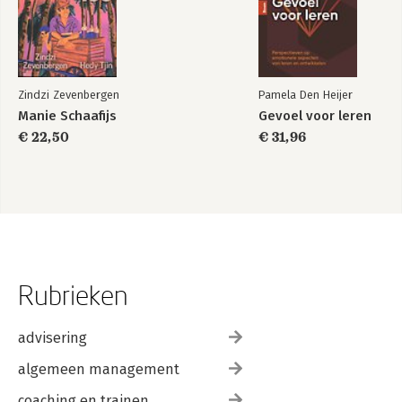
Zindzi Zevenbergen
Pamela Den Heijer
Manie Schaafijs
Gevoel voor leren
€ 22,50
€ 31,96
Rubrieken
advisering
algemeen management
coaching en trainen