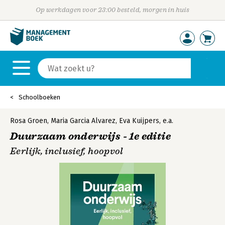
Op werkdagen voor 23:00 besteld, morgen in huis
Schoolboeken
Rosa Groen
,
Maria Garcia Alvarez
,
Eva Kuijpers
,
e.a.
Duurzaam onderwijs - 1e editie
Eerlijk, inclusief, hoopvol