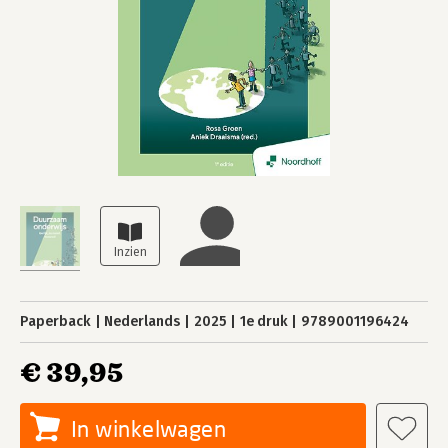
Paperback
Nederlands
2025
1e druk
9789001196424
€ 39,95
In winkelwagen