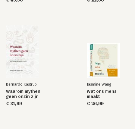
€ 49,90
€ 22,50
levensvragen
Bernardo Kastrup
Jasmine Wang
Waarom mythen
Wat ons mens
geen onzin zijn
maakt
€ 31,99
€ 26,99