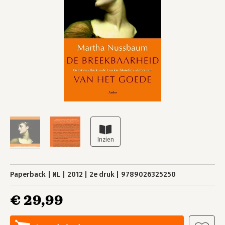
Paperback
NL
2012
2e druk
9789026325250
€ 29,99