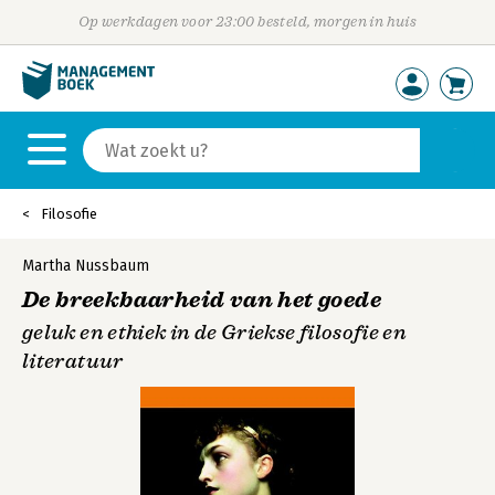
Op werkdagen voor 23:00 besteld, morgen in huis
Filosofie
Martha Nussbaum
De breekbaarheid van het goede
geluk en ethiek in de Griekse filosofie en
literatuur