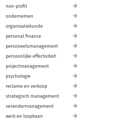
non-profit
ondernemen
organisatiekunde
personal finance
personeelsmanagement
persoonlijke effectiviteit
projectmanagement
psychologie
reclame en verkoop
strategisch management
verandermanagement
werk en loopbaan