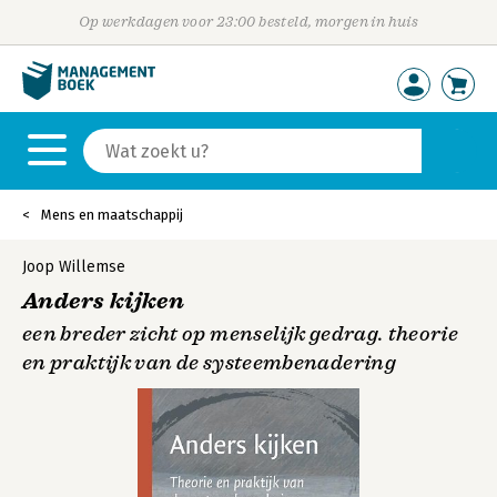
Op werkdagen voor 23:00 besteld, morgen in huis
Mens en maatschappij
Joop Willemse
Anders kijken
een breder zicht op menselijk gedrag. theorie
en praktijk van de systeembenadering