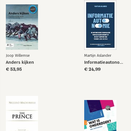
Joop Willemse
Martijn Aslander
Anders kijken
Informatieautonomie
€ 53,95
€ 24,99