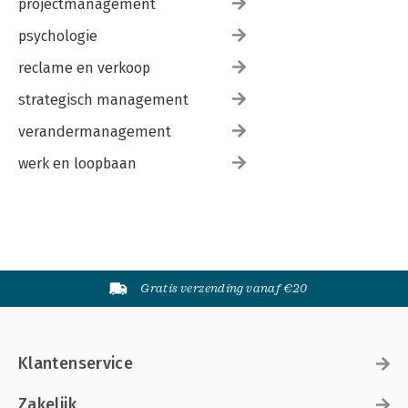
projectmanagement
psychologie
reclame en verkoop
strategisch management
verandermanagement
werk en loopbaan
Gratis verzending vanaf €20
Klantenservice
Zakelijk