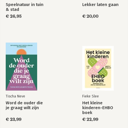
Speelnatuur in tuin
Lekker laten gaan
& stad
€ 26,95
€ 20,00
Tischa Neve
Fieke Slee
Word de ouder die
Het kleine
je graag wilt zijn
kinderen-EHBO
boek
€ 23,99
€ 22,99