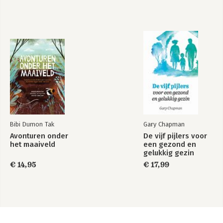
Bibi Dumon Tak
Gary Chapman
Avonturen onder
De vijf pijlers voor
het maaiveld
een gezond en
gelukkig gezin
€ 14,95
€ 17,99