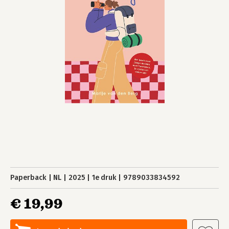
Paperback
NL
2025
1e druk
9789033834592
€ 19,99