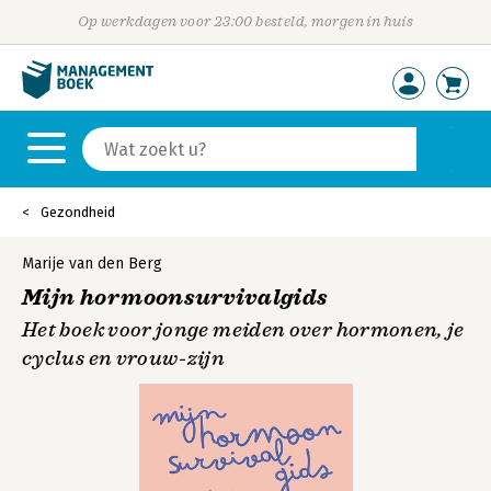
Op werkdagen voor 23:00 besteld, morgen in huis
Gezondheid
Marije van den Berg
Mijn hormoonsurvivalgids
Het boek voor jonge meiden over hormonen, je
cyclus en vrouw-zijn