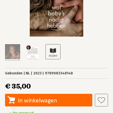
Gebonden
NL
2023
9789083348148
€ 35,00
In winkelwagen