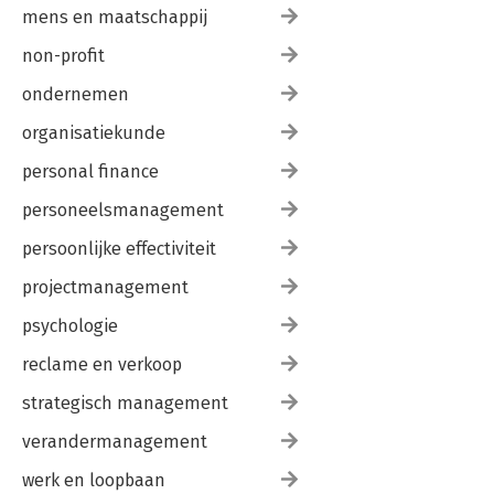
mens en maatschappij
non-profit
ondernemen
organisatiekunde
personal finance
personeelsmanagement
persoonlijke effectiviteit
projectmanagement
psychologie
reclame en verkoop
strategisch management
verandermanagement
werk en loopbaan