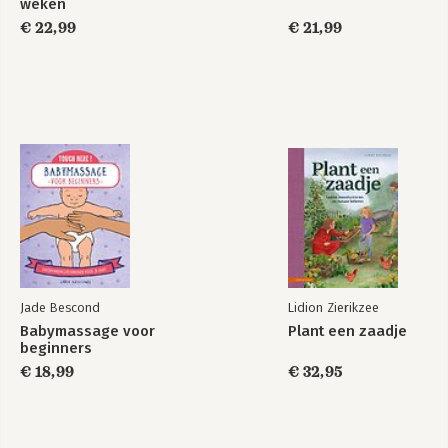
weken
€ 22,99
€ 21,99
Jade Bescond
Lidion Zierikzee
Babymassage voor
Plant een zaadje
beginners
€ 18,99
€ 32,95