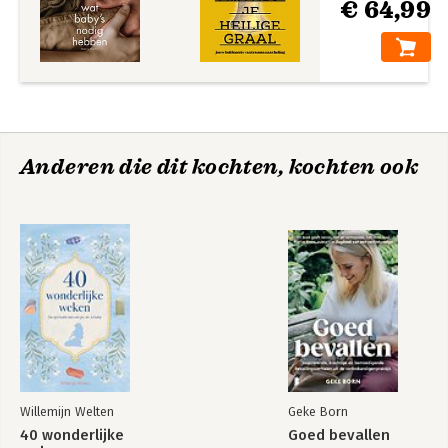
€ 64,99
Anderen die dit kochten, kochten ook
Willemijn Welten
Geke Born
40 wonderlijke
Goed bevallen