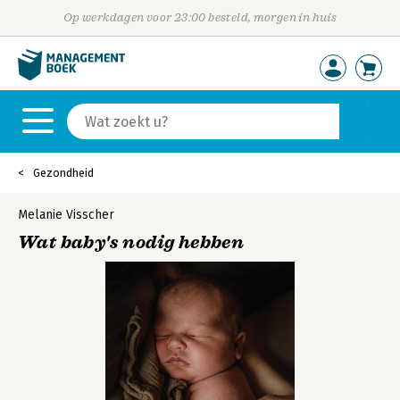
Op werkdagen voor 23:00 besteld, morgen in huis
Gezondheid
Melanie Visscher
Wat baby's nodig hebben