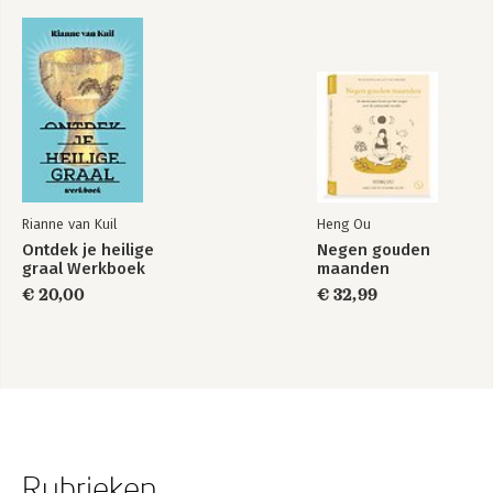
Rianne van Kuil
Heng Ou
Ontdek je heilige
Negen gouden
graal Werkboek
maanden
€ 20,00
€ 32,99
Rubrieken