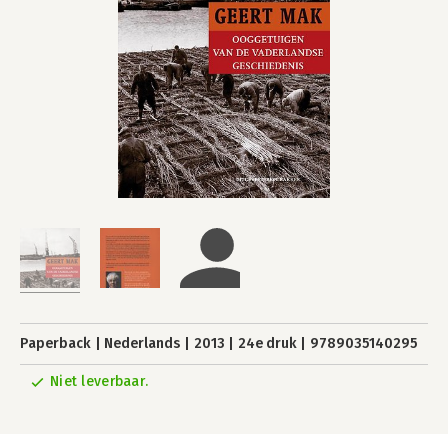
Paperback
Nederlands
2013
24e druk
9789035140295
Niet leverbaar.