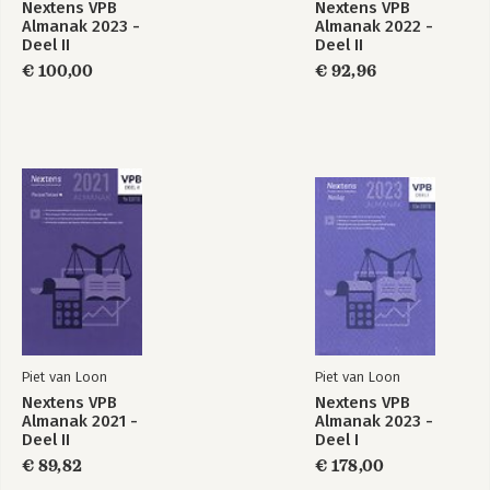
Nextens VPB
Nextens VPB
Almanak 2023 -
Almanak 2022 -
Deel II
Deel II
€ 100,00
€ 92,96
Piet van Loon
Piet van Loon
Nextens VPB
Nextens VPB
Almanak 2021 -
Almanak 2023 -
Deel II
Deel I
€ 89,82
€ 178,00