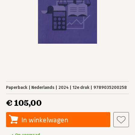
Paperback
Nederlands
2024
12e druk
9789035200258
€ 105,00
In winkelwagen