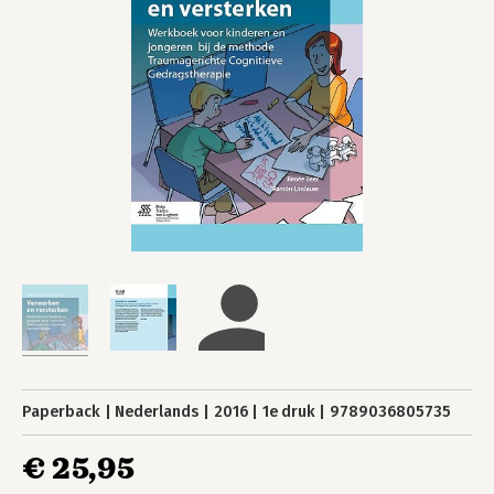
Paperback
Nederlands
2016
1e druk
9789036805735
€ 25,95