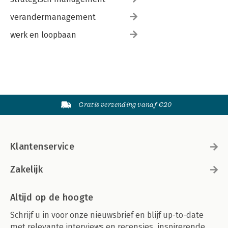
verandermanagement
werk en loopbaan
Gratis verzending vanaf €20
Klantenservice
Zakelijk
Altijd op de hoogte
Schrijf u in voor onze nieuwsbrief en blijf up-to-date
met relevante interviews en recensies, inspirerende