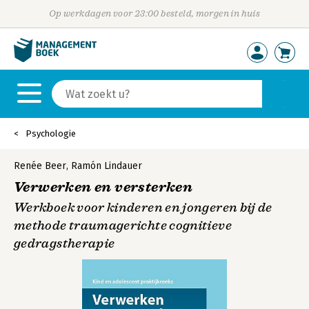
Op werkdagen voor 23:00 besteld, morgen in huis
Psychologie
Renée Beer
,
Ramón Lindauer
Verwerken en versterken
Werkboek voor kinderen en jongeren bij de
methode traumagerichte cognitieve
gedragstherapie