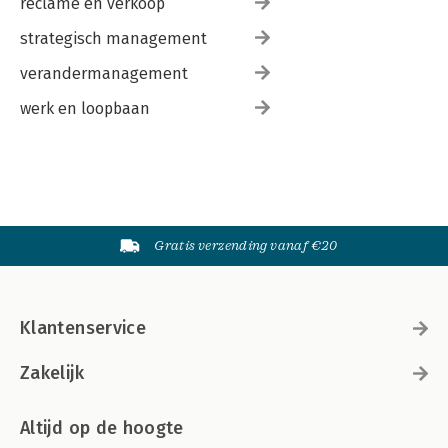
reclame en verkoop
strategisch management
verandermanagement
werk en loopbaan
Gratis verzending vanaf €20
Klantenservice
Zakelijk
Altijd op de hoogte