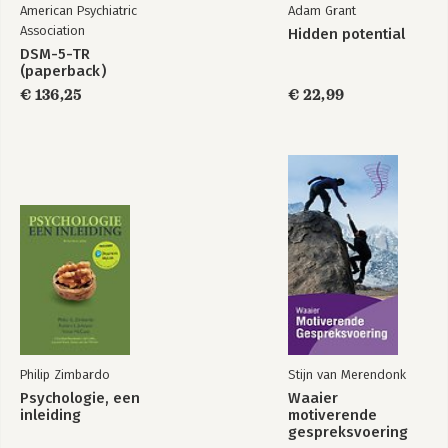
American Psychiatric
Adam Grant
Association
Hidden potential
DSM-5-TR
(paperback)
€ 136,25
€ 22,99
Philip Zimbardo
Stijn van Merendonk
Psychologie, een
Waaier
inleiding
motiverende
gespreksvoering