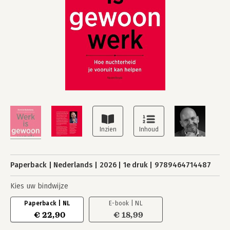
Paperback
Nederlands
2026
1e druk
9789464714487
Kies uw bindwijze
Paperback | NL
E-book | NL
€ 22,90
€ 18,99