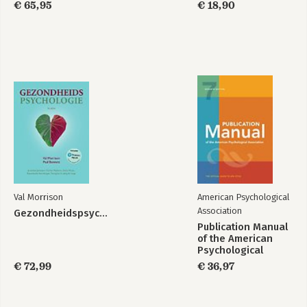
€ 65,95
€ 18,90
Val Morrison
American Psychological
Association
Gezondheidspsychologie
Publication Manual
of the American
Psychological
Association 2020
€ 72,99
€ 36,97