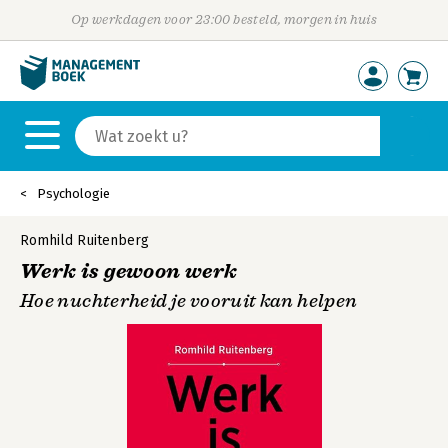
Op werkdagen voor 23:00 besteld, morgen in huis
Psychologie
Romhild Ruitenberg
Werk is gewoon werk
Hoe nuchterheid je vooruit kan helpen