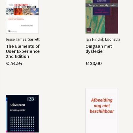
Jesse James Garrett
Jan Hindrik Loonstra
The Elements of
Omgaan met
User Experience
dyslexie
2nd Edition
€ 54,94
€ 23,60