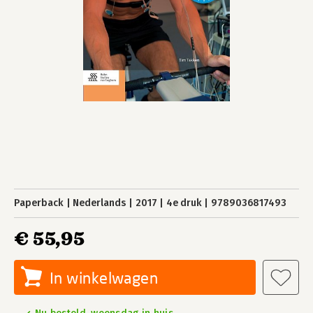
Paperback
Nederlands
2017
4e druk
9789036817493
€ 55,95
In winkelwagen