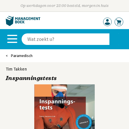
Op werkdagen voor 23:00 besteld, morgen in huis
Paramedisch
Tim Takken
Inspanningstests