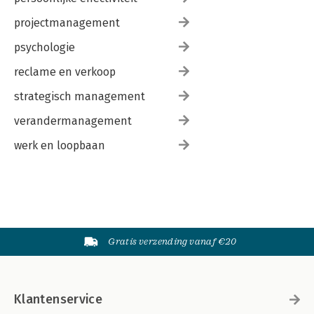
projectmanagement
psychologie
reclame en verkoop
strategisch management
verandermanagement
werk en loopbaan
Gratis verzending vanaf €20
Klantenservice