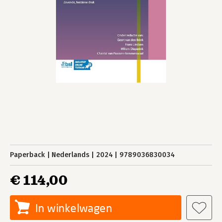
Paperback
Nederlands
2024
9789036830034
€ 114,00
In winkelwagen