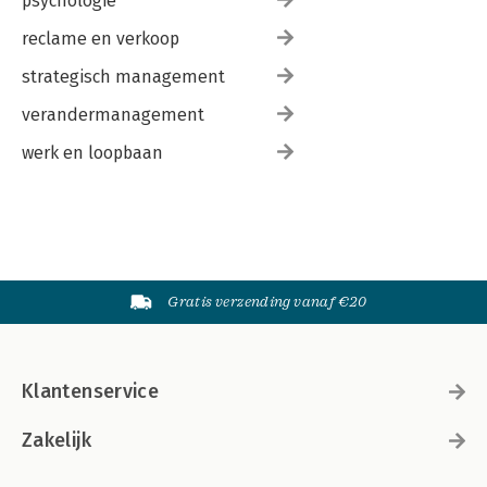
psychologie
reclame en verkoop
strategisch management
verandermanagement
werk en loopbaan
Gratis verzending vanaf €20
Klantenservice
Zakelijk