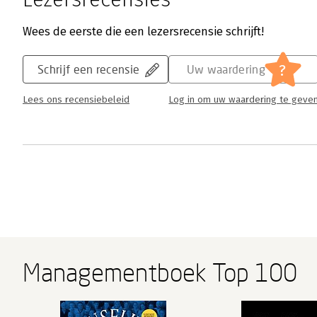
Wees de eerste die een lezersrecensie schrijft!
?
Schrijf een recensie
Uw waardering
Lees ons recensiebeleid
Log in om uw waardering te geve
Managementboek Top 100