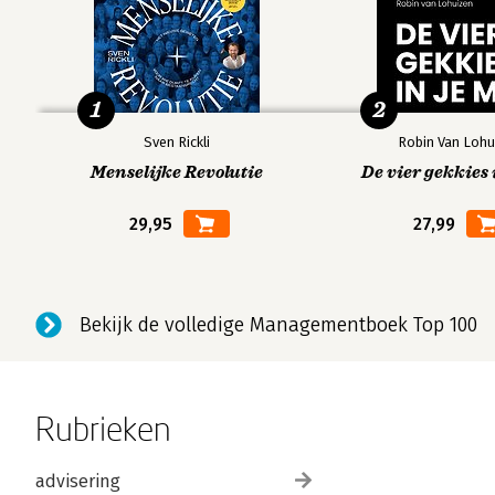
1
2
Sven Rickli
Robin Van Lohu
Menselijke Revolutie
De vier gekkies 
29,95
27,99
Bekijk de volledige Managementboek Top 100
Rubrieken
advisering