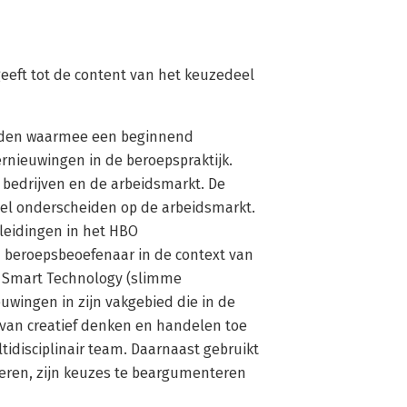
geeft tot de content van het keuzedeel
heden waarmee een beginnend
nieuwingen in de beroepspraktijk.
e bedrijven en de arbeidsmarkt. De
el onderscheiden op de arbeidsmarkt.
leidingen in het HBO
d beroepsbeoefenaar in de context van
an Smart Technology (slimme
euwingen in zijn vakgebied die in de
 van creatief denken en handelen toe
idisciplinair team. Daarnaast gebruikt
teren, zijn keuzes te beargumenteren