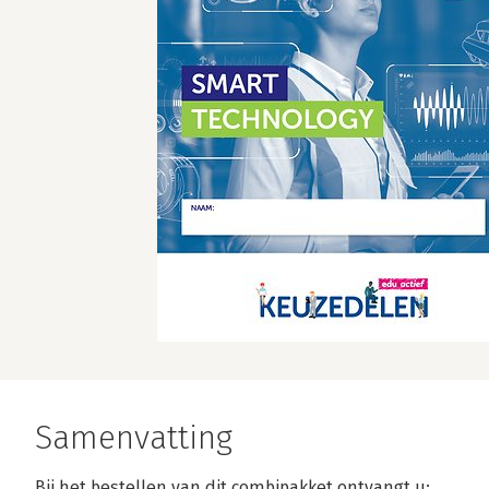
Samenvatting
Bij het bestellen van dit combipakket ontvangt u: