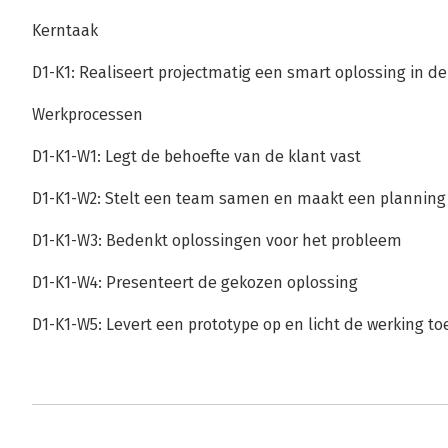
Kerntaak
D1-K1: Realiseert projectmatig een smart oplossing in d
Werkprocessen
D1-K1-W1: Legt de behoefte van de klant vast
D1-K1-W2: Stelt een team samen en maakt een planning
D1-K1-W3: Bedenkt oplossingen voor het probleem
D1-K1-W4: Presenteert de gekozen oplossing
D1-K1-W5: Levert een prototype op en licht de werking to