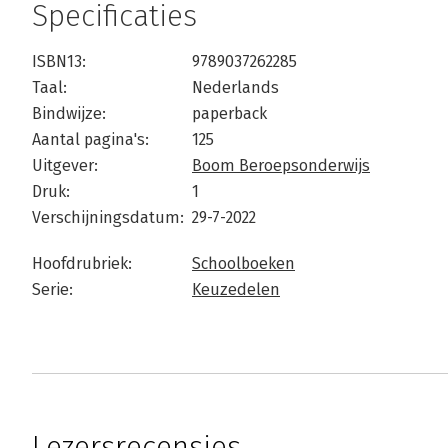
Specificaties
ISBN13:
9789037262285
Taal:
Nederlands
Bindwijze:
paperback
Aantal pagina's:
125
Uitgever:
Boom Beroepsonderwijs
Druk:
1
Verschijningsdatum:
29-7-2022
Hoofdrubriek:
Schoolboeken
Serie:
Keuzedelen
Lezersrecensies