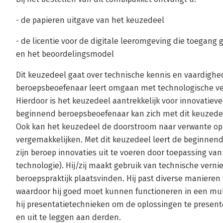
- de papieren uitgave van het keuzedeel
- de licentie voor de digitale leeromgeving die toegang 
en het beoordelingsmodel
Dit keuzedeel gaat over technische kennis en vaardig
beroepsbeoefenaar leert omgaan met technologische ver
Hierdoor is het keuzedeel aantrekkelijk voor innovatiev
beginnend beroepsbeoefenaar kan zich met dit keuzede
Ook kan het keuzedeel de doorstroom naar verwante op
vergemakkelijken. Met dit keuzedeel leert de beginnen
zijn beroep innovaties uit te voeren door toepassing v
technologie). Hij/zij maakt gebruik van technische verni
beroepspraktijk plaatsvinden. Hij past diverse manieren
waardoor hij goed moet kunnen functioneren in een mult
hij presentatietechnieken om de oplossingen te presen
en uit te leggen aan derden.