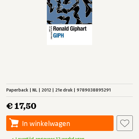
Paperback
NL
2012
21e druk
9789038895291
€ 17,50
In winkelwagen