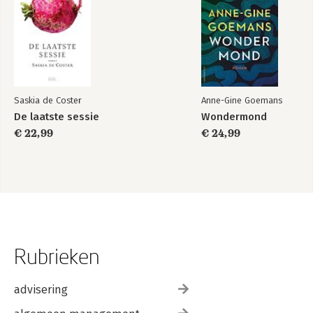
Saskia de Coster
Anne-Gine Goemans
De laatste sessie
Wondermond
€ 22,99
€ 24,99
Rubrieken
advisering