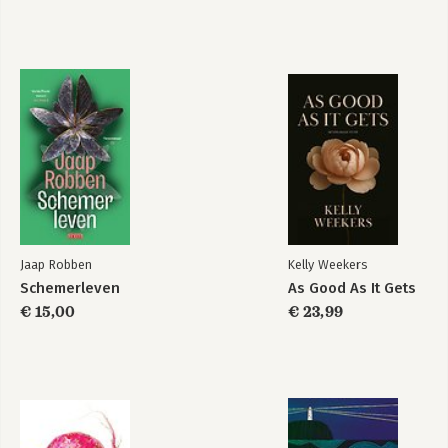
Jaap Robben
Kelly Weekers
Schemerleven
As Good As It Gets
€ 15,00
€ 23,99