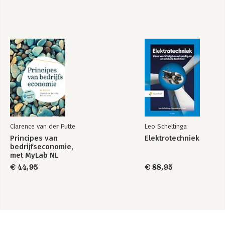
Clarence van der Putte
Leo Scheltinga
Principes van
Elektrotechniek
bedrijfseconomie,
met MyLab NL
€ 44,95
€ 88,95