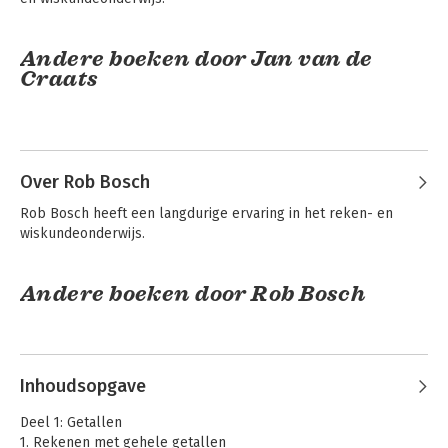
Andere boeken door Jan van de
Craats
Over Rob Bosch
Rob Bosch heeft een langdurige ervaring in het reken- en 
wiskundeonderwijs.
Andere boeken door Rob Bosch
All you need in
Basisboek rekenen
maths!
Inhoudsopgave
Deel 1: Getallen
1. Rekenen met gehele getallen