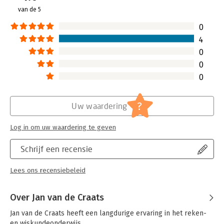
van de 5
Hoofdrubriek:
Non-fictie informatief/professioneel
0
4
0
0
0
?
Uw waardering
Log in om uw waardering te geven
Schrijf een recensie
Lees ons recensiebeleid
Over Jan van de Craats
Jan van de Craats heeft een langdurige ervaring in het reken- 
en wiskundeonderwijs.