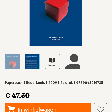
Paperback
Nederlands
2009
2e druk
9789043016735
€ 47,50
In winkelwagen