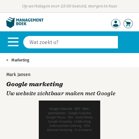
Op werkdagen voor 23:00 besteld, morgen in huis
Marketing
Mark Jansen
Google marketing
Uw website zichtbaar maken met Google