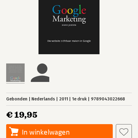
Gebonden
Nederlands
2011
1e druk
9789043022668
€ 19,95
In winkelwagen