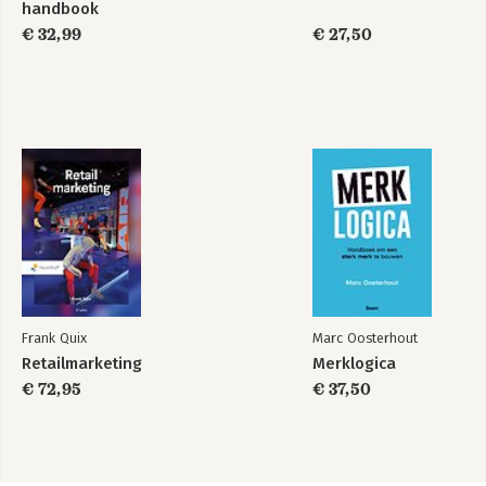
handbook
€ 32,99
€ 27,50
Frank Quix
Marc Oosterhout
Retailmarketing
Merklogica
€ 72,95
€ 37,50