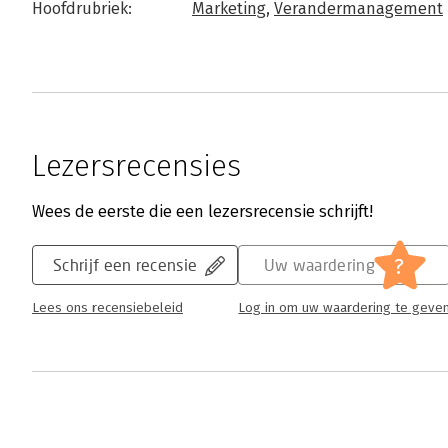
Hoofdrubriek:
Marketing
,
Verandermanagement
Lezersrecensies
Wees de eerste die een lezersrecensie schrijft!
?
Schrijf een recensie
Uw waardering
Lees ons recensiebeleid
Log in om uw waardering te geve