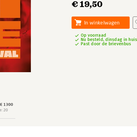
€ 19,50
In winkelwagen
Op voorraad
Nu besteld, dinsdag in hui
Past door de brievenbus
IE 1300
e: 20