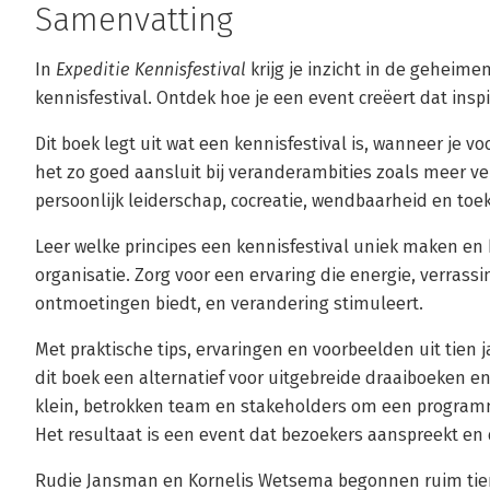
Samenvatting
In
Expeditie Kennisfestival
krijg je inzicht in de geheim
kennisfestival. Ontdek hoe je een event creëert dat ins
Dit boek legt uit wat een kennisfestival is, wanneer je 
het zo goed aansluit bij veranderambities zoals meer v
persoonlijk leiderschap, cocreatie, wendbaarheid en to
Leer welke principes een kennisfestival uniek maken en 
organisatie. Zorg voor een ervaring die energie, verrass
ontmoetingen biedt, en verandering stimuleert.
Met praktische tips, ervaringen en voorbeelden uit tien j
dit boek een alternatief voor uitgebreide draaiboeken 
klein, betrokken team en stakeholders om een programm
Het resultaat is een event dat bezoekers aanspreekt en 
Rudie Jansman en Kornelis Wetsema begonnen ruim tie