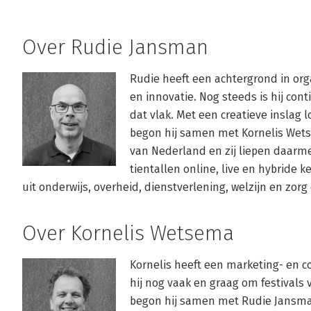
Over Rudie Jansman
Rudie heeft een achtergrond in org
en innovatie. Nog steeds is hij cont
dat vlak. Met een creatieve inslag lo
begon hij samen met Kornelis Wets
van Nederland en zij liepen daarme
tientallen online, live en hybride ke
uit onderwijs, overheid, dienstverlening, welzijn en zor
Over Kornelis Wetsema
Kornelis heeft een marketing- en c
hij nog vaak en graag om festivals v
begon hij samen met Rudie Jansman