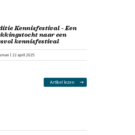
itie Kennisfestival - Een
kkingstocht naar een
svol kennisfestival
nsman
22 april 2025
Artikel lezen