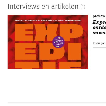
Interviews en artikelen
(1)
preview
Exped
ontde
succe
Rudie Ja