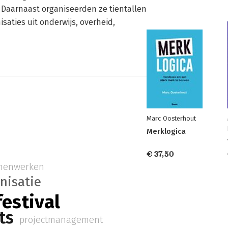
Daarnaast organiseerden ze tientallen
nisaties uit onderwijs, overheid,
Marc Oosterhout
Merklogica
€ 37,50
menwerken
nisatie
estival
ts
projectmanagement