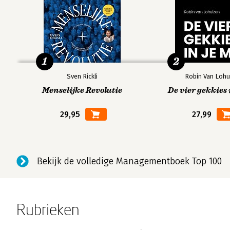
1
2
Sven Rickli
Robin Van Lohu
Menselijke Revolutie
De vier gekkies 
29,95
27,99
Bekijk de volledige Managementboek Top 100
Rubrieken