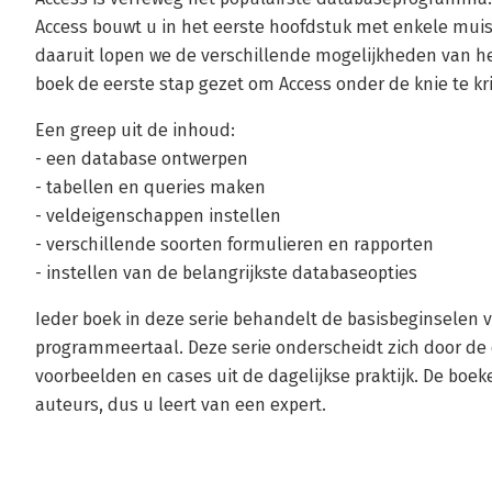
Access bouwt u in het eerste hoofdstuk met enkele muis
daaruit lopen we de verschillende mogelijkheden van h
boek de eerste stap gezet om Access onder de knie te kri
Een greep uit de inhoud:
- een database ontwerpen
- tabellen en queries maken
- veldeigenschappen instellen
- verschillende soorten formulieren en rapporten
- instellen van de belangrijkste databaseopties
Ieder boek in deze serie behandelt de basisbeginselen
programmeertaal. Deze serie onderscheidt zich door d
voorbeelden en cases uit de dagelijkse praktijk. De boe
auteurs, dus u leert van een expert.