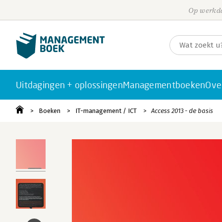
Op werkda
Uitdagingen + oplossingen
Managementboeken
Ove
Boeken
IT-management / ICT
Access 2013 - de basis