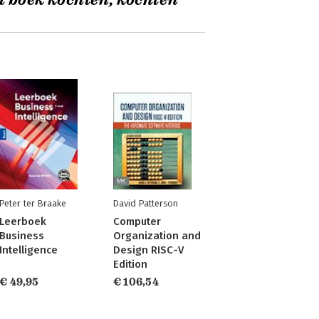
t boek kochten, kochten
Peter ter Braake
David Patterson
Leerboek
Computer
Business
Organization and
Intelligence
Design RISC-V
Edition
€ 49,95
€ 106,54