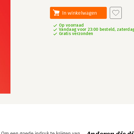
In winkelwagen
Op voorraad
Vandaag voor 23:00 besteld, zaterdag
Gratis verzonden
 Om een goede indruk te krijgen van