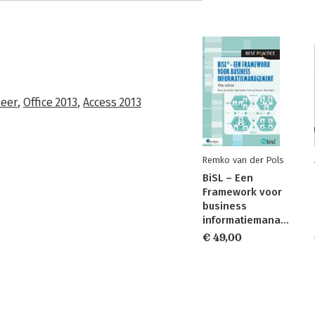
eer
,
Office 2013
,
Access 2013
Remko van der Pols
BiSL – Een
Framework voor
business
informatiemanagement
€ 49,00