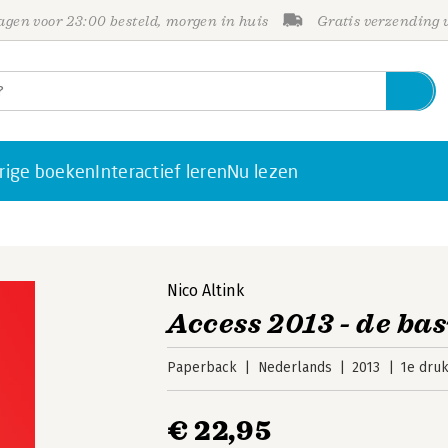
gen voor 23:00 besteld, morgen in huis
Gratis verzending
rige boeken
Interactief leren
Nu lezen
Nico Altink
Access 2013 - de bas
Paperback
Nederlands
2013
1e dru
€ 22,95